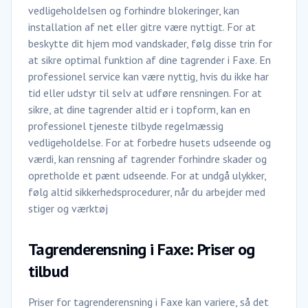
vedligeholdelsen og forhindre blokeringer, kan
installation af net eller gitre være nyttigt. For at
beskytte dit hjem mod vandskader, følg disse trin for
at sikre optimal funktion af dine tagrender i Faxe. En
professionel service kan være nyttig, hvis du ikke har
tid eller udstyr til selv at udføre rensningen. For at
sikre, at dine tagrender altid er i topform, kan en
professionel tjeneste tilbyde regelmæssig
vedligeholdelse. For at forbedre husets udseende og
værdi, kan rensning af tagrender forhindre skader og
opretholde et pænt udseende. For at undgå ulykker,
følg altid sikkerhedsprocedurer, når du arbejder med
stiger og værktøj
Tagrenderensning i Faxe: Priser og
tilbud
Priser for tagrenderensning i Faxe kan variere, så det