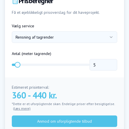
Prisberegner
Få et øjeblikkeligt prisoverslag for dit haveprojekt.
Vælg service
Rensning af tagrender
Antal (
meter tagrende
)
Estimeret prisinterval:
360 - 440 kr.
*Dette er et uforpligtende skøn. Endelige priser efter besigtigelse.
(læs mere)
Anmod om uforpligtende tilbud