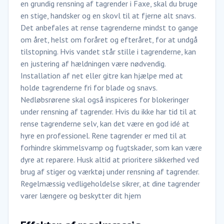
en grundig rensning af tagrender i Faxe, skal du bruge
en stige, handsker og en skovl til at fjerne alt snavs.
Det anbefales at rense tagrenderne mindst to gange
om året, helst om foråret og efteråret, for at undgå
tilstopning. Hvis vandet står stille i tagrenderne, kan
en justering af hældningen være nødvendig.
Installation af net eller gitre kan hjælpe med at
holde tagrenderne fri for blade og snavs.
Nedløbsrørene skal også inspiceres for blokeringer
under rensning af tagrender. Hvis du ikke har tid til at
rense tagrenderne selv, kan det være en god idé at
hyre en professionel. Rene tagrender er med til at
forhindre skimmelsvamp og fugtskader, som kan være
dyre at reparere. Husk altid at prioritere sikkerhed ved
brug af stiger og værktøj under rensning af tagrender.
Regelmæssig vedligeholdelse sikrer, at dine tagrender
varer længere og beskytter dit hjem