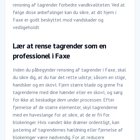
rensning af tagrender forbedre vandkvaliteten. Ved at
følge disse anbefalinger kan du sikre, at dit hjem i
Faxe er godt beskyttet mod vandskader og
vedligeholdt
Lær at rense tagrender som en
professionel i Faxe
Inden du påbegynder rensning af tagrender i Faxe, skal
du sikre dig, at du har det rette udstyr, såsom en stige,
handsker og en skovl. Fjern større blade og grene fra
tagrenderne med dine hænder eller en skovl, og sørg
for ikke at beskadige dem under processen. Efter
fjernelse af de større elementer, skyl tagrenderne
med en haveslange for at sikre, at de er fri for
blokeringer. Hvis vandet ikke dræner ordentligt, kan
justering af tagrendernes hældning eller fjernelse af
blokeringer være nødvendig. For at reducere