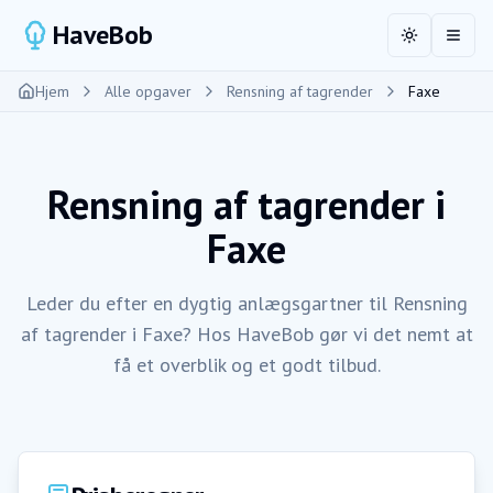
HaveBob
Toggle the
Åbn 
Hjem
Alle opgaver
Rensning af tagrender
Faxe
Rensning af tagrender
i
Faxe
Leder du efter en dygtig anlægsgartner til Rensning
af tagrender i Faxe? Hos HaveBob gør vi det nemt at
få et overblik og et godt tilbud.