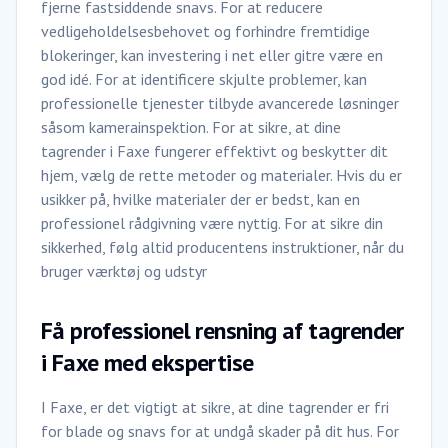
fjerne fastsiddende snavs. For at reducere
vedligeholdelsesbehovet og forhindre fremtidige
blokeringer, kan investering i net eller gitre være en
god idé. For at identificere skjulte problemer, kan
professionelle tjenester tilbyde avancerede løsninger
såsom kamerainspektion. For at sikre, at dine
tagrender i Faxe fungerer effektivt og beskytter dit
hjem, vælg de rette metoder og materialer. Hvis du er
usikker på, hvilke materialer der er bedst, kan en
professionel rådgivning være nyttig. For at sikre din
sikkerhed, følg altid producentens instruktioner, når du
bruger værktøj og udstyr
Få professionel rensning af tagrender
i Faxe med ekspertise
I Faxe, er det vigtigt at sikre, at dine tagrender er fri
for blade og snavs for at undgå skader på dit hus. For