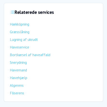
Relaterede services
Hækklipning
Græsslåning
Lugning af ukrudt
Haveservice
Bortkørsel af haveaffald
Snerydning
Havemand
Havehjælp
Algerens
Fliserens