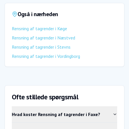
Også i nærheden
Rensning af tagrender
i
Køge
Rensning af tagrender
i
Næstved
Rensning af tagrender
i
Stevns
Rensning af tagrender
i
Vordingborg
Ofte stillede spørgsmål
Hvad koster Rensning af tagrender i Faxe?