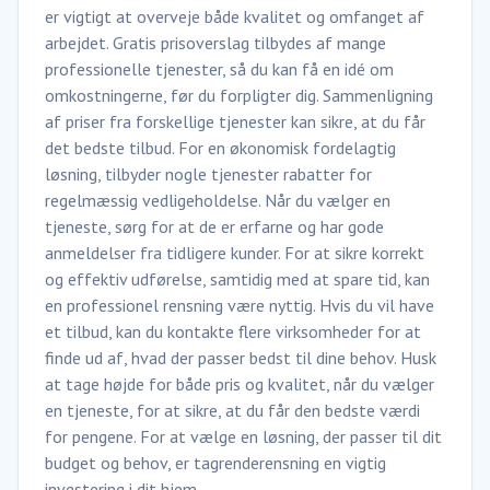
er vigtigt at overveje både kvalitet og omfanget af
arbejdet. Gratis prisoverslag tilbydes af mange
professionelle tjenester, så du kan få en idé om
omkostningerne, før du forpligter dig. Sammenligning
af priser fra forskellige tjenester kan sikre, at du får
det bedste tilbud. For en økonomisk fordelagtig
løsning, tilbyder nogle tjenester rabatter for
regelmæssig vedligeholdelse. Når du vælger en
tjeneste, sørg for at de er erfarne og har gode
anmeldelser fra tidligere kunder. For at sikre korrekt
og effektiv udførelse, samtidig med at spare tid, kan
en professionel rensning være nyttig. Hvis du vil have
et tilbud, kan du kontakte flere virksomheder for at
finde ud af, hvad der passer bedst til dine behov. Husk
at tage højde for både pris og kvalitet, når du vælger
en tjeneste, for at sikre, at du får den bedste værdi
for pengene. For at vælge en løsning, der passer til dit
budget og behov, er tagrenderensning en vigtig
investering i dit hjem