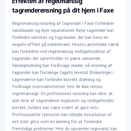
Effekten af regelmæssig
tagrenderensning på dit hjem i Faxe
Regelmæssig rensning af tagrender i Faxe forhindrer
vandskader og dyre reparationer. Rene tagrender kan
forhindre skimmel og fugtskader, der kan have en
negativ effekt på indeklimaet. Husets æstetiske værdi
kan forbedres ved regelmæssig vedligeholdelse af
tagrender, der opretholder et pænt udseende.
Vandophobning kan forårsage skader, så rensning af
tagrender kan forlænge tagets levetid. Blokeringer i
tagrenderne kan forhindre korrekt dræning og
forårsage oversvømmelser, hvis de ikke renses
regelmæssigt. En professionel rensning kan sikre, at
alle dele af tagrenderne inspiceres og vedligeholdes
korrekt, hvilket kan være svært at gøre selv.
Professionelle tjenester kan tilbyde installation af
net eller gitre som en løsning for at forhindre
fremtidige problemer. Hvis du opsamler regnvand, kan