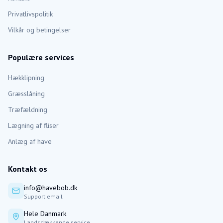
Privatlivspolitik
Vilkår og betingelser
Populære services
Hækklipning
Græsslåning
Træfældning
Lægning af fliser
Anlæg af have
Kontakt os
info@havebob.dk
Support email
Hele Danmark
Landsdækkende service