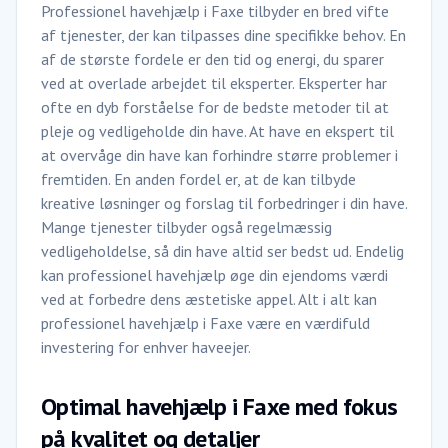
Professionel havehjælp i Faxe tilbyder en bred vifte
af tjenester, der kan tilpasses dine specifikke behov. En
af de største fordele er den tid og energi, du sparer
ved at overlade arbejdet til eksperter. Eksperter har
ofte en dyb forståelse for de bedste metoder til at
pleje og vedligeholde din have. At have en ekspert til
at overvåge din have kan forhindre større problemer i
fremtiden. En anden fordel er, at de kan tilbyde
kreative løsninger og forslag til forbedringer i din have.
Mange tjenester tilbyder også regelmæssig
vedligeholdelse, så din have altid ser bedst ud. Endelig
kan professionel havehjælp øge din ejendoms værdi
ved at forbedre dens æstetiske appel. Alt i alt kan
professionel havehjælp i Faxe være en værdifuld
investering for enhver haveejer.
Optimal havehjælp i Faxe med fokus
på kvalitet og detaljer