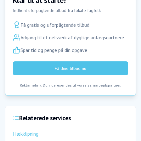
Klar til at starte?
Indhent uforpligtende tilbud fra lokale fagfolk.
Få gratis og uforpligtende tilbud
Adgang til et netværk af dygtige anlægsgartnere
Spar tid og penge på din opgave
Få dine tilbud nu
Reklamelink. Du videresendes til vores samarbejdspartner.
Relaterede services
Hækklipning