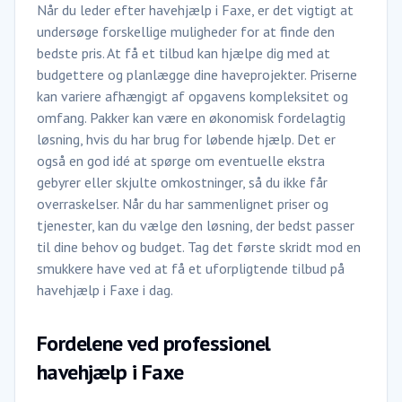
Når du leder efter havehjælp i Faxe, er det vigtigt at
undersøge forskellige muligheder for at finde den
bedste pris. At få et tilbud kan hjælpe dig med at
budgettere og planlægge dine haveprojekter. Priserne
kan variere afhængigt af opgavens kompleksitet og
omfang. Pakker kan være en økonomisk fordelagtig
løsning, hvis du har brug for løbende hjælp. Det er
også en god idé at spørge om eventuelle ekstra
gebyrer eller skjulte omkostninger, så du ikke får
overraskelser. Når du har sammenlignet priser og
tjenester, kan du vælge den løsning, der bedst passer
til dine behov og budget. Tag det første skridt mod en
smukkere have ved at få et uforpligtende tilbud på
havehjælp i Faxe i dag.
Fordelene ved professionel
havehjælp i Faxe