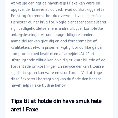
At vælge den rigtige havehjælp i Faxe kan være en
opgave, der kræver at du ved, hvad du skal kigge efter.
Først og fremmest bør du overveje, hvilke specifikke
tjenester du har brug for. Nogle tjenester specialiserer
sig i vedligeholdelse, mens andre tilbyder komplette
anlægsløsninger. At undersøge tidligere kunders
anmeldelser kan give dig en god fornemmelse af
kvaliteten. Selvom prisen er vigtig, bør du ikke gå på
kompromis med kvaliteten af arbejdet. At få et
uforpligtende tilbud kan give dig et klart billede af de
forventede omkostninger. En service der kan tilpasse
sig din tidsplan kan være en stor fordel. Ved at tage
disse faktorer i betragtning kan du finde den bedste
havehjælp i Faxe til dine behov.
Tips til at holde din have smuk hele
året i Faxe