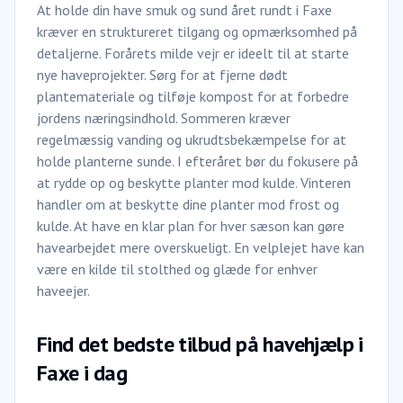
At holde din have smuk og sund året rundt i Faxe
kræver en struktureret tilgang og opmærksomhed på
detaljerne. Forårets milde vejr er ideelt til at starte
nye haveprojekter. Sørg for at fjerne dødt
plantemateriale og tilføje kompost for at forbedre
jordens næringsindhold. Sommeren kræver
regelmæssig vanding og ukrudtsbekæmpelse for at
holde planterne sunde. I efteråret bør du fokusere på
at rydde op og beskytte planter mod kulde. Vinteren
handler om at beskytte dine planter mod frost og
kulde. At have en klar plan for hver sæson kan gøre
havearbejdet mere overskueligt. En velplejet have kan
være en kilde til stolthed og glæde for enhver
haveejer.
Find det bedste tilbud på havehjælp i
Faxe i dag