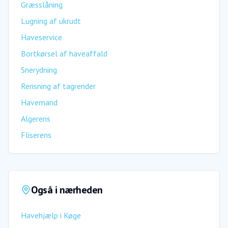
Græsslåning
Lugning af ukrudt
Haveservice
Bortkørsel af haveaffald
Snerydning
Rensning af tagrender
Havemand
Algerens
Fliserens
Også i nærheden
Havehjælp
i
Køge