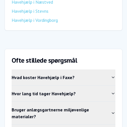
Havehjælp
i
Næstved
Havehjælp
i
Stevns
Havehjælp
i
Vordingborg
Ofte stillede spørgsmål
Hvad koster Havehjælp i Faxe?
Hvor lang tid tager Havehjælp?
Bruger anlægsgartnerne miljøvenlige
materialer?