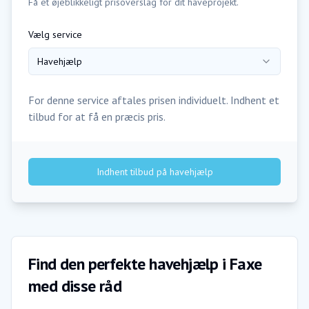
Få et øjeblikkeligt prisoverslag for dit haveprojekt.
Vælg service
Havehjælp
For denne service aftales prisen individuelt. Indhent et
tilbud for at få en præcis pris.
Indhent tilbud på
havehjælp
Find den perfekte havehjælp i Faxe
med disse råd