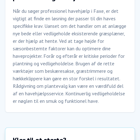
Når du søger professionel havehjælp i Faxe, er det
vigtigt at finde en løsning der passer til din haves
specifikke krav. Uanset om det handler om at anlægge
nye bede eller vedligeholde eksisterende græsplæner,
er der hjælp at hente. Ved at tage højde for
sæsonbestemte faktorer kan du optimere dine
haveprojekter. Forår og efterår er kritiske perioder for
plantning og vedligeholdelse. Brugen af de rette
værktøjer som beskæresakse, græstrimmere og
hækkeklippere kan gøre en stor forskel i resultatet.
Rådgivning om plantevalg kan være en værdifuld del
af en havehjælpsservice. Kontinuerlig vedligeholdelse
er nøglen til en smuk og funktionel have.