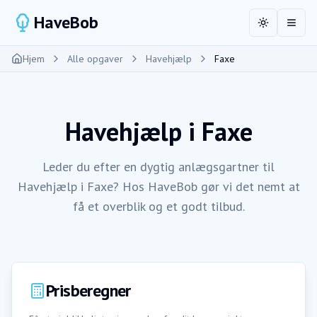
HaveBob
Toggle the
Åbn 
Hjem
Alle opgaver
Havehjælp
Faxe
Havehjælp
i
Faxe
Leder du efter en dygtig anlægsgartner til
Havehjælp i Faxe? Hos HaveBob gør vi det nemt at
få et overblik og et godt tilbud.
Prisberegner