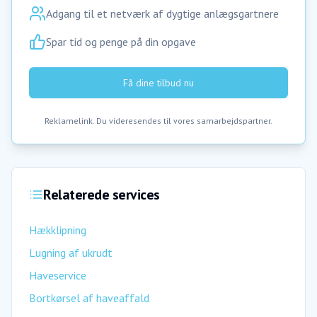
Adgang til et netværk af dygtige anlægsgartnere
Spar tid og penge på din opgave
Få dine tilbud nu
Reklamelink. Du videresendes til vores samarbejdspartner.
Relaterede services
Hækklipning
Lugning af ukrudt
Haveservice
Bortkørsel af haveaffald