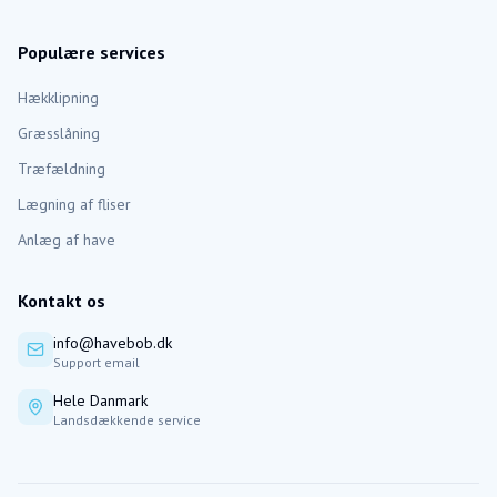
Populære services
Hækklipning
Græsslåning
Træfældning
Lægning af fliser
Anlæg af have
Kontakt os
info@havebob.dk
Support email
Hele Danmark
Landsdækkende service