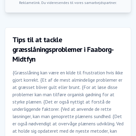
Reklamelink. Du videresendes til vores samarbejdspartner.
Tips til at tackle
græsslåningsproblemer i Faaborg-
Midtfyn
{Græsslåning kan være en kilde til frustration hvis ikke
gjort korrekt. {Et af de mest almindelige problemer er
at græsset bliver gult eller brunt. {For at løse disse
problemer kan man tilføre organisk gødning for at
styrke plænen. {Det er også nyttigt at forstå de
underliggende faktorer. {Ved at anvende de rette
løsninger, kan man genoprette plænens sundhed. {Det
er også nødvendigt at overvåge plænens udvikling. Ved
at holde sig opdateret med de nyeste metoder, kan