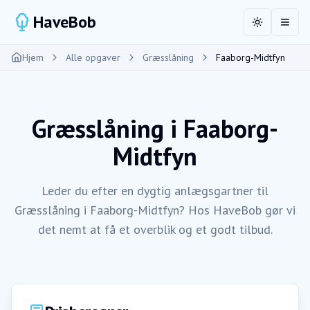
HaveBob
Toggle the
Åbn 
Hjem
Alle opgaver
Græsslåning
Faaborg-Midtfyn
Græsslåning
i
Faaborg-
Midtfyn
Leder du efter en dygtig anlægsgartner til
Græsslåning i Faaborg-Midtfyn? Hos HaveBob gør vi
det nemt at få et overblik og et godt tilbud.