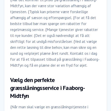
Midtfyn, kan der være stor variation afhængig af
tjenesten. {Typisk kan priserne være forskellige
afhængig af sæson og efterspørgsel. {For at få det
bedste tilbud bør man spørge om rabatter for
regelmæssig service. {Mange tjenester giver rabatter
til nye kunder. {Det er også nødvendigt at få alt
skriftligt for at undgå misforståelser. {Ved at vælge
den rette løsning til dine behov, kan man sikre sig en
sund og velplejet plæne året rundt. Kontakt os i dag
for at få et tilpasset tilbud på græsslåning i Faaborg-
Midtfyn og få en plæne der er en fryd for øjet.
Vælg den perfekte
græsslåningsservice i Faaborg-
Midtfyn
{Når man skal vælge en græsslåningstjeneste i