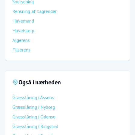
Snerydning
Rensning af tagrender
Havemand
Havehjælp
Algerens
Fliserens
Også i nærheden
Græsslåning
i
Assens
Græsslåning
i
Nyborg
Græsslåning
i
Odense
Græsslåning
i
Ringsted