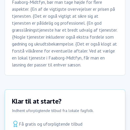
Faaborg-Midtfyn, bør man tage højde for flere
aspekter. {En af de vigtigste overvejelser er prisen på
tjenesten. {Det er også vigtigt at sikre sig at
tjenesten er pålidelig og professionel. {En god
græsslåningstjeneste har et bredt udvalg af tjenester.
{Nogle tjenester inkluderer også ekstra fordele som
gødning og ukrudtsbekæmpelse. {Det er også klogt at
forstå vilkårene for eventuelle aftaler. Ved at vælge
en lokal tjeneste i Faaborg-Midtfyn, får man en
løsning der passer til enhver sæson.
Klar til at starte?
Indhent uforpligtende tilbud fra lokale fagfolk.
Få gratis og uforpligtende tilbud