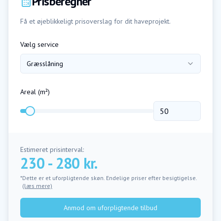
Prisberegner
Få et øjeblikkeligt prisoverslag for dit haveprojekt.
Vælg service
Græsslåning
Areal (m²)
Estimeret prisinterval:
230 - 280 kr.
*Dette er et uforpligtende skøn. Endelige priser efter besigtigelse.
(læs mere)
Anmod om uforpligtende tilbud