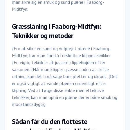
man sikre sig en smuk og sund plæne i Faaborg-
Midtfyn.
Græsslåning i Faaborg-Midtfyn:
Teknikker og metoder
{For at sikre en sund og velplejet plæne i Faaborg-
Midtfyn, bør man forstå forskellige klippeteknikker.
{En vigtig teknik er at justere klippehøjden efter
sæsonen. {Når man klipper græsset uden at skifte
retning, kan det forårsage bare pletter og ukrudt. {Det
er også vigtigt at vande plænen ordentligt efter
klipning. Ved at følge disse enkle men effektive
teknikker, kan man opnå en plæne der er både smuk og
modstandsdygtig.
Sådan får du den flotteste