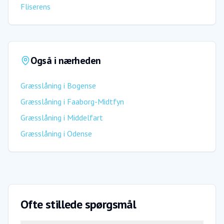
Fliserens
Også i nærheden
Græsslåning
i
Bogense
Græsslåning
i
Faaborg-Midtfyn
Græsslåning
i
Middelfart
Græsslåning
i
Odense
Ofte stillede spørgsmål