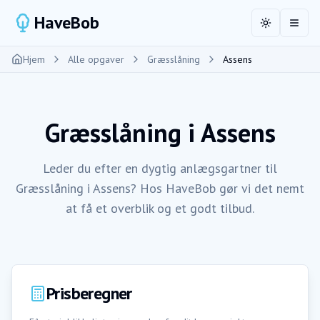
HaveBob
Toggle the
Åbn 
Hjem
Alle opgaver
Græsslåning
Assens
Græsslåning
i
Assens
Leder du efter en dygtig anlægsgartner til
Græsslåning i Assens? Hos HaveBob gør vi det nemt
at få et overblik og et godt tilbud.
Prisberegner