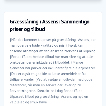
Græsslåning i Assens: Sammenlign
priser og tilbud
{Når det kommer til priser på græsslåning i Assens, bør
man overveje både kvalitet og pris. {Typisk kan
priserne afhænger af den ønskede frekvens af klipning.
{For at få det bedste tilbud bør man sikre sig at alle
omkostninger er inkluderet i tilbuddet. {Mange
tjenester har pakker der inkluderer flere plejetjenester.
{Det er også en god idé at læse anmeldelser fra
tidligere kunder. {Ved at vælge en udbyder med gode
referencer, får man en service der lever op til
forventningerne. Kontakt os i dag for at få et
tilpasset tilbud på græsslåning i Assens og nyd en
velplejet og smuk have.