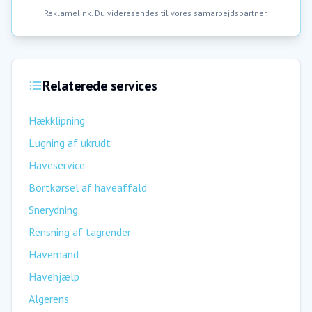
Reklamelink. Du videresendes til vores samarbejdspartner.
Relaterede services
Hækklipning
Lugning af ukrudt
Haveservice
Bortkørsel af haveaffald
Snerydning
Rensning af tagrender
Havemand
Havehjælp
Algerens