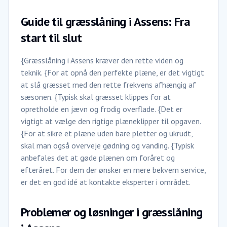
Guide til græsslåning i Assens: Fra
start til slut
{Græsslåning i Assens kræver den rette viden og
teknik. {For at opnå den perfekte plæne, er det vigtigt
at slå græsset med den rette frekvens afhængig af
sæsonen. {Typisk skal græsset klippes for at
opretholde en jævn og frodig overflade. {Det er
vigtigt at vælge den rigtige plæneklipper til opgaven.
{For at sikre et plæne uden bare pletter og ukrudt,
skal man også overveje gødning og vanding. {Typisk
anbefales det at gøde plænen om foråret og
efteråret. For dem der ønsker en mere bekvem service,
er det en god idé at kontakte eksperter i området.
Problemer og løsninger i græsslåning