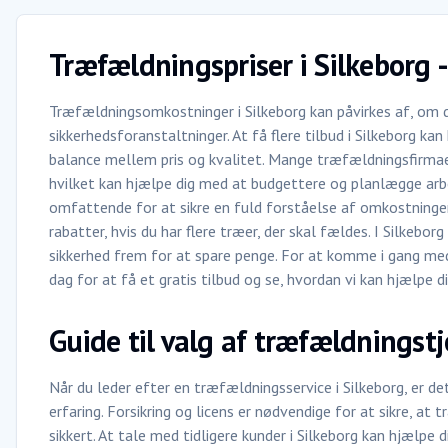
Træfældningspriser i Silkeborg 
Træfældningsomkostninger i Silkeborg kan påvirkes af, om de
sikkerhedsforanstaltninger. At få flere tilbud i Silkeborg ka
balance mellem pris og kvalitet. Mange træfældningsfirmaer i
hvilket kan hjælpe dig med at budgettere og planlægge arbe
omfattende for at sikre en fuld forståelse af omkostningern
rabatter, hvis du har flere træer, der skal fældes. I Silkeborg
sikkerhed frem for at spare penge. For at komme i gang med 
dag for at få et gratis tilbud og se, hvordan vi kan hjælpe 
Guide til valg af træfældningstj
Når du leder efter en træfældningsservice i Silkeborg, er d
erfaring. Forsikring og licens er nødvendige for at sikre, at 
sikkert. At tale med tidligere kunder i Silkeborg kan hjælpe 