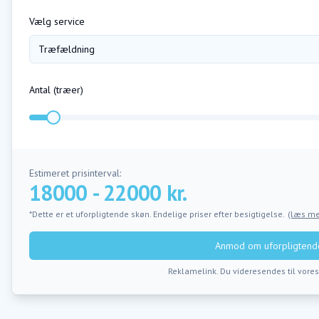
Vælg service
Træfældning
Antal (
træer
)
Estimeret prisinterval:
18000 - 22000 kr.
*Dette er et uforpligtende skøn. Endelige priser efter besigtigelse.
(læs me
Anmod om uforpligtende
Reklamelink. Du videresendes til vore