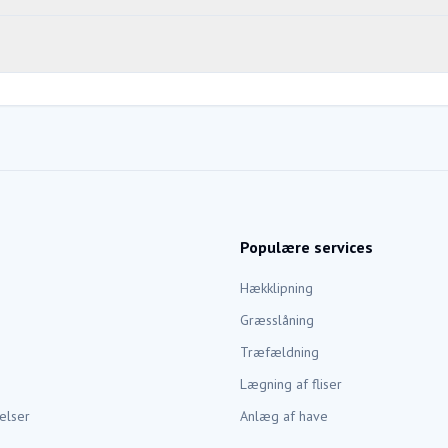
Populære services
Hækklipning
Græsslåning
Træfældning
Lægning af fliser
elser
Anlæg af have