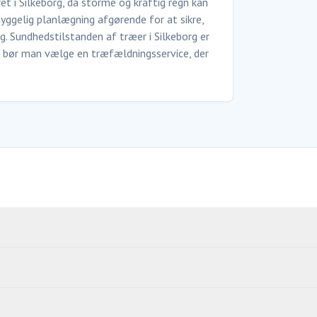
ret i Silkeborg, da storme og kraftig regn kan
yggelig planlægning afgørende for at sikre,
. Sundhedstilstanden af træer i Silkeborg er
g bør man vælge en træfældningsservice, der