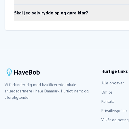
Skal jeg selv rydde op og gøre klar?
HaveBob
Hurtige links
Alle opgaver
Vi forbinder dig med kvalificerede lokale
anlægsgartnere i hele Danmark. Hurtigt, nemt og
Om os
uforpligtende.
Kontakt
Privatlivspolitik
Vilkår og beting