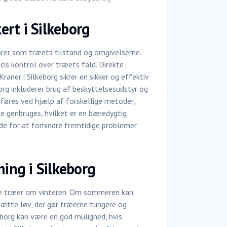
rt i Silkeborg
orer som træets tilstand og omgivelserne.
cis kontrol over træets fald. Direkte
raner i Silkeborg sikrer en sikker og effektiv
org inkluderer brug af beskyttelsesudstyr og
dføres ved hjælp af forskellige metoder,
e genbruges, hvilket er en bæredygtig
de for at forhindre fremtidige problemer
ning i Silkeborg
de træer om vinteren. Om sommeren kan
tætte løv, der gør træerne tungere og
eborg kan være en god mulighed, hvis