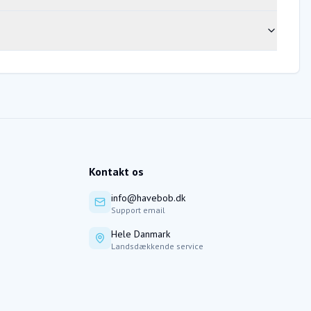
Kontakt os
info@havebob.dk
Support email
Hele Danmark
Landsdækkende service