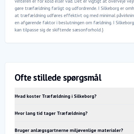
vinteren er for kold eller våd. Det er vigtigt at overveje vej
gøre træfældning farligt og udfordrende. I Silkeborg er omh
at træfældning udføres effektivt og med minimal påvirkning
en afgørende faktor i beslutningen om fældning. I Silkebor
kan tilpasse sig de skiftende sæsonforhold.}
Ofte stillede spørgsmål
Hvad koster Træfældning i Silkeborg?
Hvor lang tid tager Træfældning?
Bruger anlægsgartnerne miljøvenlige materialer?