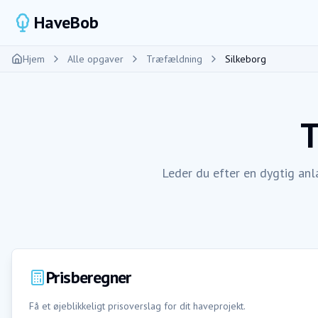
HaveBob
Hjem
Alle opgaver
Træfældning
Silkeborg
T
Leder du efter en dygtig anl
Prisberegner
Få et øjeblikkeligt prisoverslag for dit haveprojekt.