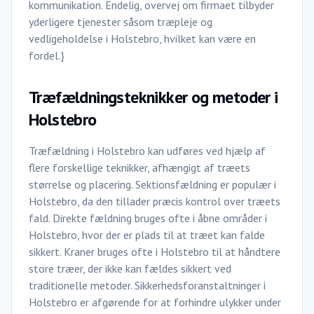
kommunikation. Endelig, overvej om firmaet tilbyder
yderligere tjenester såsom træpleje og
vedligeholdelse i Holstebro, hvilket kan være en
fordel.}
Træfældningsteknikker og metoder i
Holstebro
Træfældning i Holstebro kan udføres ved hjælp af
flere forskellige teknikker, afhængigt af træets
størrelse og placering. Sektionsfældning er populær i
Holstebro, da den tillader præcis kontrol over træets
fald. Direkte fældning bruges ofte i åbne områder i
Holstebro, hvor der er plads til at træet kan falde
sikkert. Kraner bruges ofte i Holstebro til at håndtere
store træer, der ikke kan fældes sikkert ved
traditionelle metoder. Sikkerhedsforanstaltninger i
Holstebro er afgørende for at forhindre ulykker under