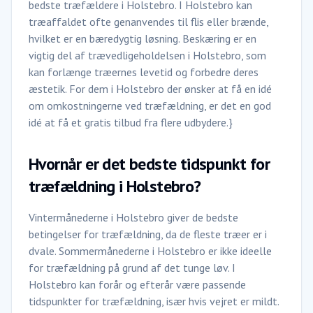
bedste træfældere i Holstebro. I Holstebro kan
træaffaldet ofte genanvendes til flis eller brænde,
hvilket er en bæredygtig løsning. Beskæring er en
vigtig del af trævedligeholdelsen i Holstebro, som
kan forlænge træernes levetid og forbedre deres
æstetik. For dem i Holstebro der ønsker at få en idé
om omkostningerne ved træfældning, er det en god
idé at få et gratis tilbud fra flere udbydere.}
Hvornår er det bedste tidspunkt for
træfældning i Holstebro?
Vintermånederne i Holstebro giver de bedste
betingelser for træfældning, da de fleste træer er i
dvale. Sommermånederne i Holstebro er ikke ideelle
for træfældning på grund af det tunge løv. I
Holstebro kan forår og efterår være passende
tidspunkter for træfældning, især hvis vejret er mildt.