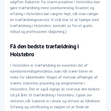
udgifter. Rabatter for større projekter i Holstebro kan
gøre træfældning mere overkommelig. Kvalitet og
erfaring i Holstebro bør vægtes højt, når man vælger
en træfældningsservice. Vi står klar til at hjælpe med
træfældning i Holstebro; kontakt os for et gratis
tilbud og professionel rådgivning.}
Få den bedste træfældning i
Holstebro
I Holstebro er træfældning en essentiel del af
ejendomsvedligeholdelse, især når træer bliver en
risiko for sikkerheden. Valget af metode afhænger af
træets størrelse, placering og omgivelserne i
Holstebro. Det er også vigtigt at overveje den bedste
tid på året til træfældning i Holstebro, typisk om
vinteren, når træerne er i dvale og lettere at håndtere.
Erfaring og certificering er nøglen til at finde de