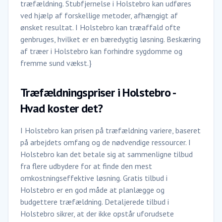
træfældning. Stubfjernelse i Holstebro kan udføres
ved hjælp af forskellige metoder, afhængigt af
ønsket resultat. I Holstebro kan træaffald ofte
genbruges, hvilket er en bæredygtig løsning. Beskæring
af træer i Holstebro kan forhindre sygdomme og
fremme sund vækst.}
Træfældningspriser i Holstebro -
Hvad koster det?
I Holstebro kan prisen på træfældning variere, baseret
på arbejdets omfang og de nødvendige ressourcer. I
Holstebro kan det betale sig at sammenligne tilbud
fra flere udbydere for at finde den mest
omkostningseffektive løsning. Gratis tilbud i
Holstebro er en god måde at planlægge og
budgettere træfældning. Detaljerede tilbud i
Holstebro sikrer, at der ikke opstår uforudsete