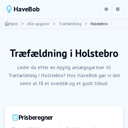
HaveBob
Toggle the
Åbn 
Hjem
Alle opgaver
Træfældning
Holstebro
Træfældning
i
Holstebro
Leder du efter en dygtig anlægsgartner til
Træfældning i Holstebro? Hos HaveBob gør vi det
nemt at få et overblik og et godt tilbud.
Prisberegner