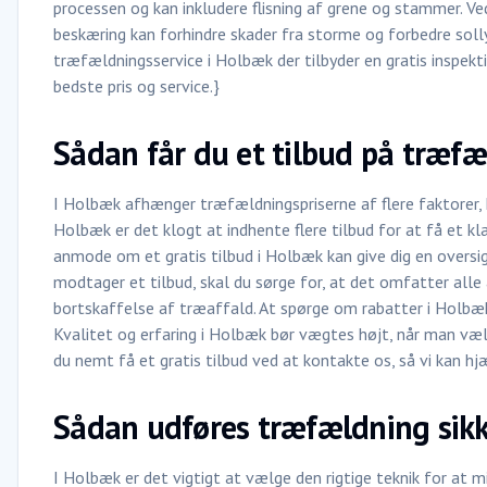
processen og kan inkludere flisning af grene og stammer. 
beskæring kan forhindre skader fra storme og forbedre soll
træfældningsservice i Holbæk der tilbyder en gratis inspekti
bedste pris og service.}
Sådan får du et tilbud på træf
I Holbæk afhænger træfældningspriserne af flere faktorer, 
Holbæk er det klogt at indhente flere tilbud for at få et kla
anmode om et gratis tilbud i Holbæk kan give dig en oversig
modtager et tilbud, skal du sørge for, at det omfatter alle
bortskaffelse af træaffald. At spørge om rabatter i Holbæk 
Kvalitet og erfaring i Holbæk bør vægtes højt, når man væ
du nemt få et gratis tilbud ved at kontakte os, så vi kan h
Sådan udføres træfældning sikk
I Holbæk er det vigtigt at vælge den rigtige teknik for at m