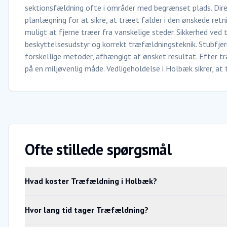
sektionsfældning ofte i områder med begrænset plads. Dir
planlægning for at sikre, at træet falder i den ønskede retn
muligt at fjerne træer fra vanskelige steder. Sikkerhed ved
beskyttelsesudstyr og korrekt træfældningsteknik. Stubfje
forskellige metoder, afhængigt af ønsket resultat. Efter 
på en miljøvenlig måde. Vedligeholdelse i Holbæk sikrer, at
Ofte stillede spørgsmål
Hvad koster Træfældning i Holbæk?
Hvor lang tid tager Træfældning?