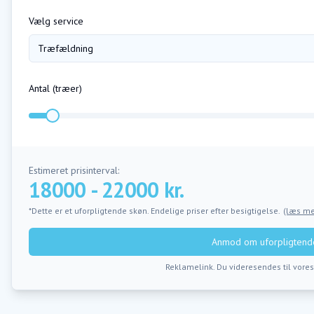
Vælg service
Træfældning
Antal (
træer
)
Estimeret prisinterval:
18000 - 22000 kr.
*Dette er et uforpligtende skøn. Endelige priser efter besigtigelse.
(læs me
Anmod om uforpligtende
Reklamelink. Du videresendes til vore