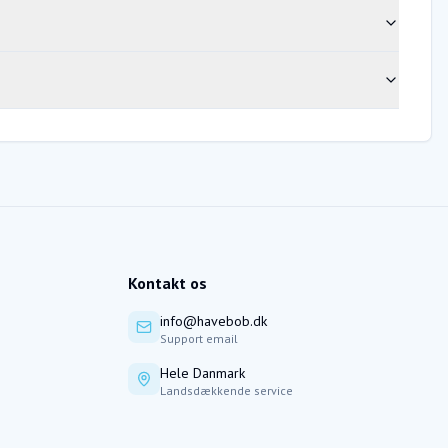
Kontakt os
info@havebob.dk
Support email
Hele Danmark
Landsdækkende service