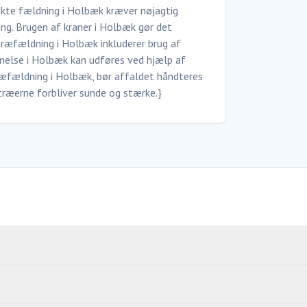
ekte fældning i Holbæk kræver nøjagtig
ing. Brugen af kraner i Holbæk gør det
 træfældning i Holbæk inkluderer brug af
rnelse i Holbæk kan udføres ved hjælp af
træfældning i Holbæk, bør affaldet håndteres
 træerne forbliver sunde og stærke.}