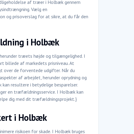
Vedligeholdelse af træer i Holbæk gennem
ysindtrængning. Vælg en
on og prisoverslag for at sikre, at du får den
ældning i Holbæk
herunder træets højde og tilgængelighed. I
rt billede af markedets prisniveau. At
t over de forventede udgifter. Når du
 aspekter af arbejdet, herunder oprydning og
kan resultere i betydelige besparelser.
lger en træfældningsservice. I Holbæk kan
jælpe dig med dit træfældningsprojekt.}
ert i Holbæk
inimere risikoen for skade. I Holbæk bruges