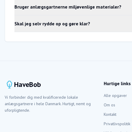
Bruger anlægsgartnerne miljøvenlige materialer?
Skal jeg selv rydde op og gøre klar?
HaveBob
Hurtige links
Alle opgaver
Vi forbinder dig med kvalificerede lokale
anlægsgartnere i hele Danmark. Hurtigt, nemt og
Om os
uforpligtende.
Kontakt
Privatlivspolitik