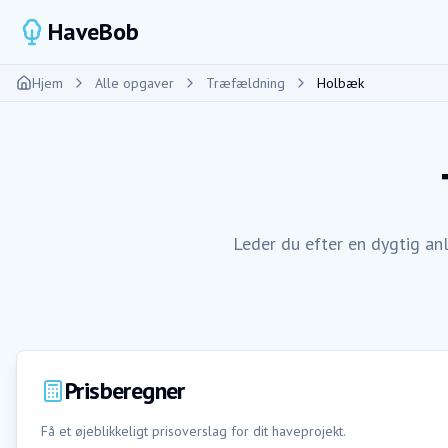
HaveBob
Hjem
Alle opgaver
Træfældning
Holbæk
Leder du efter en dygtig a
Prisberegner
Få et øjeblikkeligt prisoverslag for dit haveprojekt.