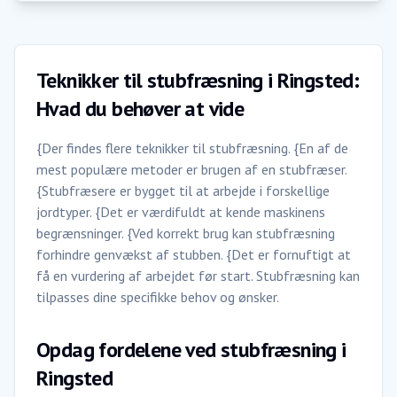
Teknikker til stubfræsning i Ringsted:
Hvad du behøver at vide
{Der findes flere teknikker til stubfræsning. {En af de
mest populære metoder er brugen af en stubfræser.
{Stubfræsere er bygget til at arbejde i forskellige
jordtyper. {Det er værdifuldt at kende maskinens
begrænsninger. {Ved korrekt brug kan stubfræsning
forhindre genvækst af stubben. {Det er fornuftigt at
få en vurdering af arbejdet før start. Stubfræsning kan
tilpasses dine specifikke behov og ønsker.
Opdag fordelene ved stubfræsning i
Ringsted