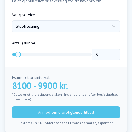
Få et øjeblikkeligt prisoverslag for dit haveprojekt.
Vælg service
Stubfræsning
Antal (
stubbe
)
Estimeret prisinterval:
8100 - 9900 kr.
*Dette er et uforpligtende skøn. Endelige priser efter besigtigelse.
(læs mere)
Anmod om uforpligtende tilbud
Reklamelink. Du videresendes til vores samarbejdspartner.