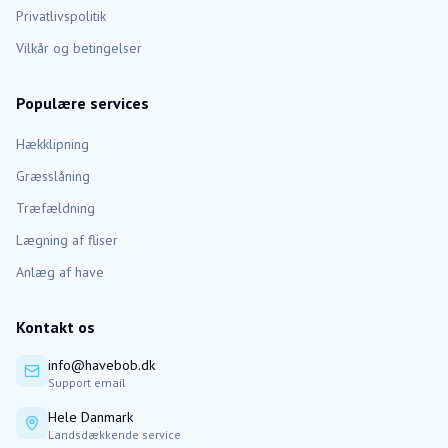
Privatlivspolitik
Vilkår og betingelser
Populære services
Hækklipning
Græsslåning
Træfældning
Lægning af fliser
Anlæg af have
Kontakt os
info@havebob.dk
Support email
Hele Danmark
Landsdækkende service