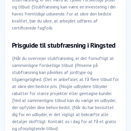
og tilbud. {Stubfræsning kan være en investering i din
haves fremtidige udseende. For at sikre den bedste
kvalitet, bør du sikre, at arbejdet udføres af
certificerede fagfolk.
Prisguide til stubfræsning i Ringsted
{Når du overvejer stubfræsning, er det fornuftigt at
sammenligne forskellige tilbud. {Priserne på
stubfræsning kan påvirkes af jordtype og
tilgængelighed. {Det er anbefalet at få flere tilbud for
at sikre den bedste pris. {Nogle udbydere tilbyder
rabatter for større projekter eller gentagne kunder.
{Ved at sammenligne tilbud kan du vælge en udbyder,
der opfylder dine behov bedst. {Når du har besluttet
dig for en udbyder, er det vigtigt at bekræfte alle
detaljer skriftligt. Kontakt os i dag for at få et gratis
og uforpligtende tilbud.