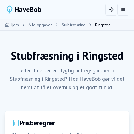
HaveBob
Toggle the
Åbn 
Hjem
Alle opgaver
Stubfræsning
Ringsted
Stubfræsning
i
Ringsted
Leder du efter en dygtig anlægsgartner til
Stubfræsning i Ringsted? Hos HaveBob gør vi det
nemt at få et overblik og et godt tilbud.
Prisberegner