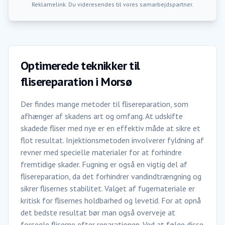
Reklamelink. Du videresendes til vores samarbejdspartner.
Optimerede teknikker til
flisereparation i Morsø
Der findes mange metoder til flisereparation, som
afhænger af skadens art og omfang. At udskifte
skadede fliser med nye er en effektiv måde at sikre et
flot resultat. Injektionsmetoden involverer fyldning af
revner med specielle materialer for at forhindre
fremtidige skader. Fugning er også en vigtig del af
flisereparation, da det forhindrer vandindtrængning og
sikrer flisernes stabilitet. Valget af fugemateriale er
kritisk for flisernes holdbarhed og levetid. For at opnå
det bedste resultat bør man også overveje at
forsegle fliserne efter reparationen. Ved at følge disse