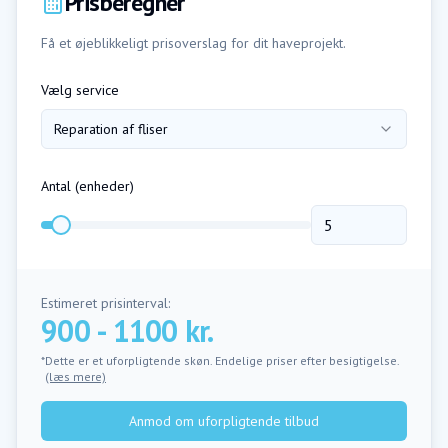
Prisberegner
Få et øjeblikkeligt prisoverslag for dit haveprojekt.
Vælg service
Reparation af fliser
Antal (
enheder
)
Estimeret prisinterval:
900 - 1100 kr.
*Dette er et uforpligtende skøn. Endelige priser efter besigtigelse.
(læs mere)
Anmod om uforpligtende tilbud