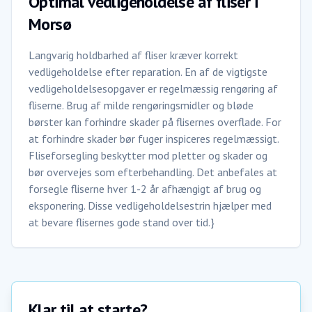
Optimal vedligeholdelse af fliser i
Morsø
Langvarig holdbarhed af fliser kræver korrekt
vedligeholdelse efter reparation. En af de vigtigste
vedligeholdelsesopgaver er regelmæssig rengøring af
fliserne. Brug af milde rengøringsmidler og bløde
børster kan forhindre skader på flisernes overflade. For
at forhindre skader bør fuger inspiceres regelmæssigt.
Fliseforsegling beskytter mod pletter og skader og
bør overvejes som efterbehandling. Det anbefales at
forsegle fliserne hver 1-2 år afhængigt af brug og
eksponering. Disse vedligeholdelsestrin hjælper med
at bevare flisernes gode stand over tid.}
Klar til at starte?