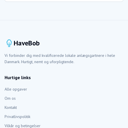
HaveBob
Vi forbinder dig med kvalificerede lokale anlægsgartnere i hele
Danmark. Hurtigt, nemt og uforpligtende.
Hurtige links
Alle opgaver
Om os
Kontakt
Privatlivspolitik
Vilkår og betingelser