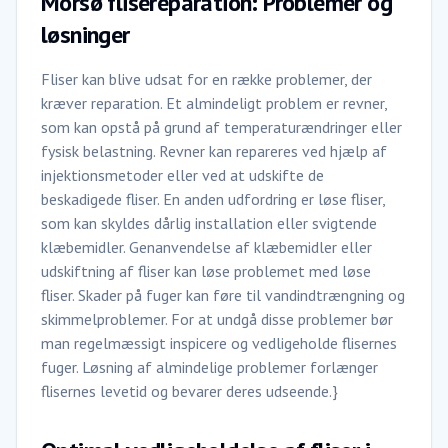
Morsø flisereparation: Problemer og
løsninger
Fliser kan blive udsat for en række problemer, der
kræver reparation. Et almindeligt problem er revner,
som kan opstå på grund af temperaturændringer eller
fysisk belastning. Revner kan repareres ved hjælp af
injektionsmetoder eller ved at udskifte de
beskadigede fliser. En anden udfordring er løse fliser,
som kan skyldes dårlig installation eller svigtende
klæbemidler. Genanvendelse af klæbemidler eller
udskiftning af fliser kan løse problemet med løse
fliser. Skader på fuger kan føre til vandindtrængning og
skimmelproblemer. For at undgå disse problemer bør
man regelmæssigt inspicere og vedligeholde flisernes
fuger. Løsning af almindelige problemer forlænger
flisernes levetid og bevarer deres udseende.}