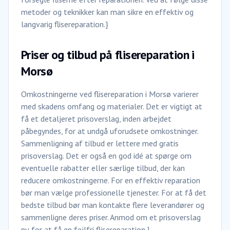
metoder og teknikker kan man sikre en effektiv og
langvarig flisereparation.}
Priser og tilbud på flisereparation i
Morsø
Omkostningerne ved flisereparation i Morsø varierer
med skadens omfang og materialer. Det er vigtigt at
få et detaljeret prisoverslag, inden arbejdet
påbegyndes, for at undgå uforudsete omkostninger.
Sammenligning af tilbud er lettere med gratis
prisoverslag. Det er også en god idé at spørge om
eventuelle rabatter eller særlige tilbud, der kan
reducere omkostningerne. For en effektiv reparation
bør man vælge professionelle tjenester. For at få det
bedste tilbud bør man kontakte flere leverandører og
sammenligne deres priser. Anmod om et prisoverslag
nu for at få en fejlfri flisereparation.}