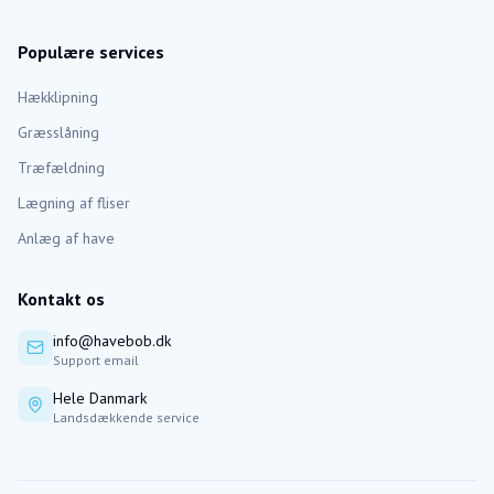
Populære services
Hækklipning
Græsslåning
Træfældning
Lægning af fliser
Anlæg af have
Kontakt os
info@havebob.dk
Support email
Hele Danmark
Landsdækkende service