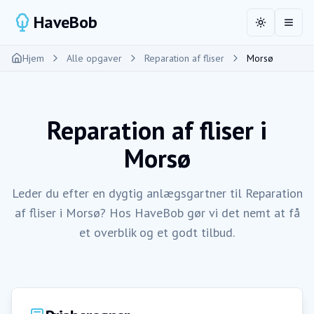
HaveBob
Toggle the
Åbn 
Hjem
Alle opgaver
Reparation af fliser
Morsø
Reparation af fliser
i
Morsø
Leder du efter en dygtig anlægsgartner til Reparation
af fliser i Morsø? Hos HaveBob gør vi det nemt at få
et overblik og et godt tilbud.