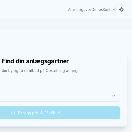
Alle opgaver
Om os
Kontakt
Toggl
Find din anlægsgartner
 din by og få et tilbud på
Opsætning af hegn
Beregn pris & Få tilbud