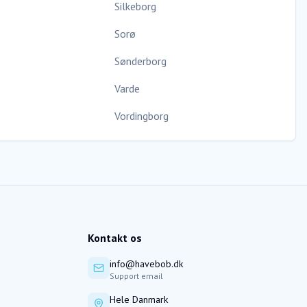
Silkeborg
Sorø
Sønderborg
Varde
Vordingborg
Kontakt os
info@havebob.dk
Support email
Hele Danmark