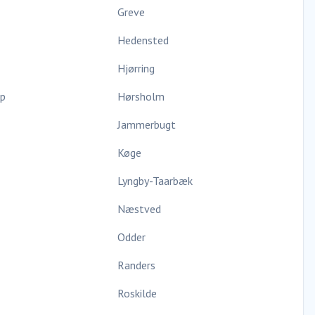
Greve
Hedensted
Hjørring
up
Hørsholm
Jammerbugt
Køge
Lyngby-Taarbæk
Næstved
Odder
Randers
Roskilde