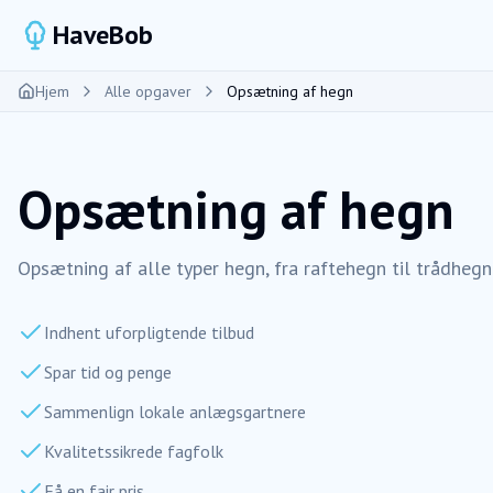
HaveBob
Hjem
Alle opgaver
Opsætning af hegn
Opsætning af hegn
Opsætning af alle typer hegn, fra raftehegn til trådhegn
Indhent uforpligtende tilbud
Spar tid og penge
Sammenlign lokale anlægsgartnere
Kvalitetssikrede fagfolk
Få en fair pris