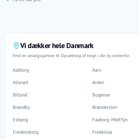
Vi dækker hele Danmark
Find en anlægsgartner til
Opsætning af hegn
i din by nedenfor.
Aalborg
Aars
Allerød
Arden
Billund
Bogense
Brøndby
Brønderslev
Esbjerg
Faaborg-Midtfyn
Fredensborg
Fredericia