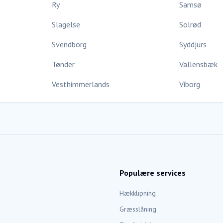
Ry
Samsø
Slagelse
Solrød
Svendborg
Syddjurs
Tønder
Vallensbæk
Vesthimmerlands
Viborg
Populære services
Hækklipning
Græsslåning