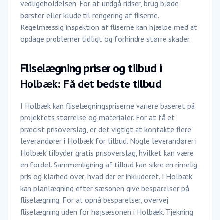
vedligeholdelsen. For at undgå ridser, brug bløde
børster eller klude til rengøring af fliserne.
Regelmæssig inspektion af fliserne kan hjælpe med at
opdage problemer tidligt og forhindre større skader.
Fliselægning priser og tilbud i
Holbæk: Få det bedste tilbud
I Holbæk kan fliselægningspriserne variere baseret på
projektets størrelse og materialer. For at få et
præcist prisoverslag, er det vigtigt at kontakte flere
leverandører i Holbæk for tilbud. Nogle leverandører i
Holbæk tilbyder gratis prisoverslag, hvilket kan være
en fordel. Sammenligning af tilbud kan sikre en rimelig
pris og klarhed over, hvad der er inkluderet. I Holbæk
kan planlægning efter sæsonen give besparelser på
fliselægning. For at opnå besparelser, overvej
fliselægning uden for højsæsonen i Holbæk. Tjekning