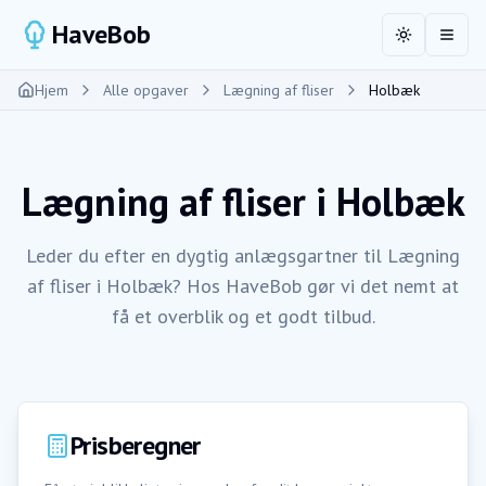
HaveBob
Toggle the
Åbn 
Hjem
Alle opgaver
Lægning af fliser
Holbæk
Lægning af fliser
i
Holbæk
Leder du efter en dygtig anlægsgartner til Lægning
af fliser i Holbæk? Hos HaveBob gør vi det nemt at
få et overblik og et godt tilbud.
Prisberegner