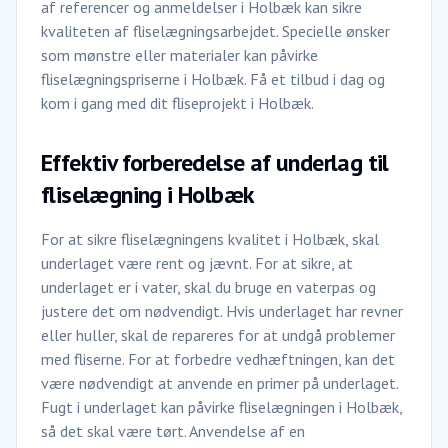
af referencer og anmeldelser i Holbæk kan sikre
kvaliteten af fliselægningsarbejdet. Specielle ønsker
som mønstre eller materialer kan påvirke
fliselægningspriserne i Holbæk. Få et tilbud i dag og
kom i gang med dit fliseprojekt i Holbæk.
Effektiv forberedelse af underlag til
fliselægning i Holbæk
For at sikre fliselægningens kvalitet i Holbæk, skal
underlaget være rent og jævnt. For at sikre, at
underlaget er i vater, skal du bruge en vaterpas og
justere det om nødvendigt. Hvis underlaget har revner
eller huller, skal de repareres for at undgå problemer
med fliserne. For at forbedre vedhæftningen, kan det
være nødvendigt at anvende en primer på underlaget.
Fugt i underlaget kan påvirke fliselægningen i Holbæk,
så det skal være tørt. Anvendelse af en