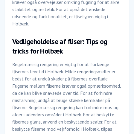
kræver også overvejelser omkring fugning for at sikre
stabilitet og æstetik. For at opnå det ønskede
udseende og funktionalitet, er flisetypen vigtig i
Holbæk.
Vedligeholdelse af fliser: Tips og
tricks for Holbæk
Regelmæssig rengøring er vigtig for at forlænge
flisernes levetid i Holbæk. Milde rengøringsmidler er
bedst for at undgå skader på flisernes overflade.
Fugerne mellem fliserne kræver også opmærksomhed,
da de kan blive snavsede over tid. For at forhindre
misfarvning, undgå at bruge stærke kemikalier på
fliserne. Regelmæssig rengøring kan forhindre mos og
alger i udendørs områder i Holbæk. For at beskytte
flisernes glans, anvend en beskyttende sealer. For at
beskytte fliserne mod vejrforhold i Holbæk, tilpas