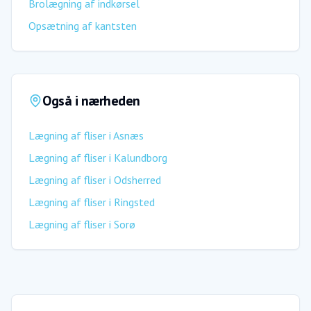
Brolægning af indkørsel
Opsætning af kantsten
Også i nærheden
Lægning af fliser
i
Asnæs
Lægning af fliser
i
Kalundborg
Lægning af fliser
i
Odsherred
Lægning af fliser
i
Ringsted
Lægning af fliser
i
Sorø