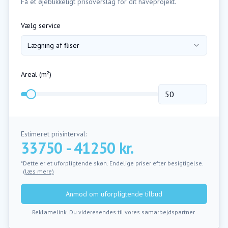
Få et øjeblikkeligt prisoverslag for dit haveprojekt.
Vælg service
Lægning af fliser
Areal (m²)
Estimeret prisinterval:
33750 - 41250 kr.
*Dette er et uforpligtende skøn. Endelige priser efter besigtigelse.
(læs mere)
Anmod om uforpligtende tilbud
Reklamelink. Du videresendes til vores samarbejdspartner.