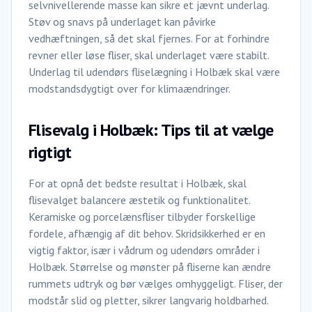
selvnivellerende masse kan sikre et jævnt underlag.
Støv og snavs på underlaget kan påvirke
vedhæftningen, så det skal fjernes. For at forhindre
revner eller løse fliser, skal underlaget være stabilt.
Underlag til udendørs fliselægning i Holbæk skal være
modstandsdygtigt over for klimaændringer.
Flisevalg i Holbæk: Tips til at vælge
rigtigt
For at opnå det bedste resultat i Holbæk, skal
flisevalget balancere æstetik og funktionalitet.
Keramiske og porcelænsfliser tilbyder forskellige
fordele, afhængig af dit behov. Skridsikkerhed er en
vigtig faktor, især i vådrum og udendørs områder i
Holbæk. Størrelse og mønster på fliserne kan ændre
rummets udtryk og bør vælges omhyggeligt. Fliser, der
modstår slid og pletter, sikrer langvarig holdbarhed.