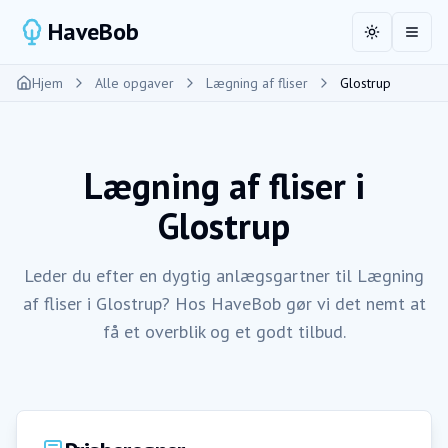
HaveBob
Toggle the
Åbn 
Hjem
Alle opgaver
Lægning af fliser
Glostrup
Lægning af fliser
i
Glostrup
Leder du efter en dygtig anlægsgartner til Lægning
af fliser i Glostrup? Hos HaveBob gør vi det nemt at
få et overblik og et godt tilbud.