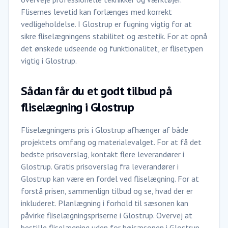
Flisernes levetid kan forlænges med korrekt
vedligeholdelse. I Glostrup er fugning vigtig for at
sikre fliselægningens stabilitet og æstetik. For at opnå
det ønskede udseende og funktionalitet, er flisetypen
vigtig i Glostrup.
Sådan får du et godt tilbud på
fliselægning i Glostrup
Fliselægningens pris i Glostrup afhænger af både
projektets omfang og materialevalget. For at få det
bedste prisoverslag, kontakt flere leverandører i
Glostrup. Gratis prisoverslag fra leverandører i
Glostrup kan være en fordel ved fliselægning. For at
forstå prisen, sammenlign tilbud og se, hvad der er
inkluderet. Planlægning i forhold til sæsonen kan
påvirke fliselægningspriserne i Glostrup. Overvej at
bestille fliselægning uden for højsæsonen i Glostrup