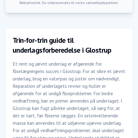
Reklamelink. Du videresendes til vores samarbejdspartner.
Trin-for-trin guide til
underlagsforberedelse i Glostrup
Et rent og jævnt underlag er afgørende for
fliselægningens succes i Glostrup. For at sikre et jævnt
underlag, brug en vaterpas og juster om nødvendigt.
Reparation af underlagets revner og huller er
afgørende for at undgå fliseproblemer. For bedre
vedhæftning, bør en primer anvendes på underlaget. I
Glostrup kan fugt påvirke underlaget, så sørg for, at
det er tørt, før fliserne lægges. En selvnivellerende
masse kan anvendes til at udjævne ujævne underlag.
For at undgå vedhæftningsproblemer, skal underlaget
være fri for støv og snavs. Underlagets stabilitet er