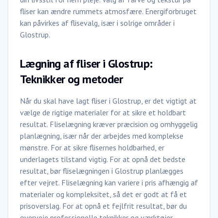
fliser kan ændre rummets atmosfære. Energiforbruget
kan påvirkes af flisevalg, især i solrige områder i
Glostrup.
Lægning af fliser i Glostrup:
Teknikker og metoder
Når du skal have lagt fliser i Glostrup, er det vigtigt at
vælge de rigtige materialer for at sikre et holdbart
resultat. Fliselægning kræver præcision og omhyggelig
planlægning, især når der arbejdes med komplekse
mønstre. For at sikre flisernes holdbarhed, er
underlagets tilstand vigtig. For at opnå det bedste
resultat, bør fliselægningen i Glostrup planlægges
efter vejret. Fliselægning kan variere i pris afhængig af
materialer og kompleksitet, så det er godt at få et
prisoverslag. For at opnå et fejlfrit resultat, bør du
overveje professionelle teknikker og værktøjer.