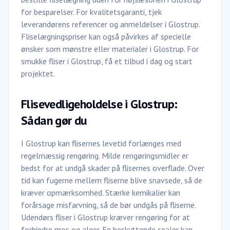
for besparelser. For kvalitetsgaranti, tjek
leverandørens referencer og anmeldelser i Glostrup.
Fliselægningspriser kan også påvirkes af specielle
ønsker som mønstre eller materialer i Glostrup. For
smukke fliser i Glostrup, få et tilbud i dag og start
projektet.
Flisevedligeholdelse i Glostrup:
Sådan gør du
I Glostrup kan flisernes levetid forlænges med
regelmæssig rengøring. Milde rengøringsmidler er
bedst for at undgå skader på flisernes overflade. Over
tid kan fugerne mellem fliserne blive snavsede, så de
kræver opmærksomhed. Stærke kemikalier kan
forårsage misfarvning, så de bør undgås på fliserne.
Udendørs fliser i Glostrup kræver rengøring for at
forhindre mos og alger. En beskyttende sealer kan