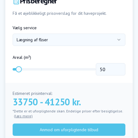
Prisberegner
Få et øjeblikkeligt prisoverslag for dit haveprojekt.
Vælg service
Lægning af fliser
Areal (m²)
Estimeret prisinterval:
33750 - 41250 kr.
*Dette er et uforpligtende skøn. Endelige priser efter besigtigelse.
(læs mere)
Anmod om uforpligtende tilbud