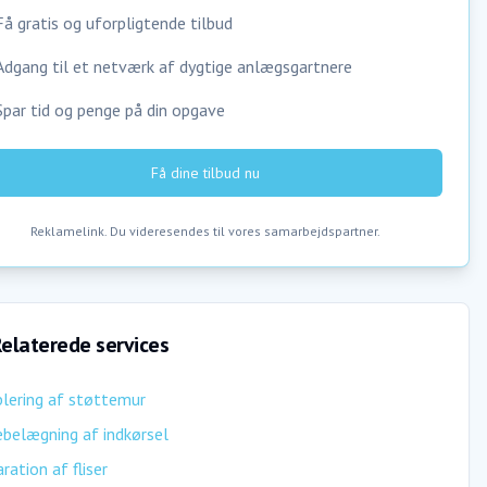
Få gratis og uforpligtende tilbud
Adgang til et netværk af dygtige anlægsgartnere
Spar tid og penge på din opgave
Få dine tilbud nu
Reklamelink. Du videresendes til vores samarbejdspartner.
elaterede services
lering af støttemur
ebelægning af indkørsel
ration af fliser