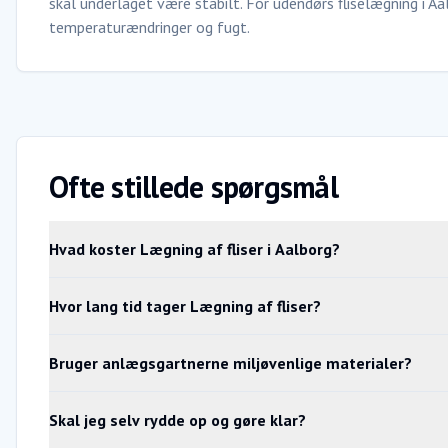
skal underlaget være stabilt. For udendørs fliselægning i A
temperaturændringer og fugt.
Ofte stillede spørgsmål
Hvad koster Lægning af fliser i Aalborg?
Hvor lang tid tager Lægning af fliser?
Bruger anlægsgartnerne miljøvenlige materialer?
Skal jeg selv rydde op og gøre klar?