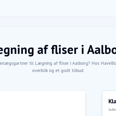
gning af fliser
i
Aalb
anlægsgartner til Lægning af fliser i Aalborg? Hos HaveBo
overblik og et godt tilbud.
Kla
Indhe