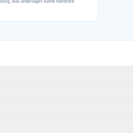
alborg, skal underlaget kunne håndtere