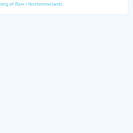
ing af fliser
i
Vesthimmerlands