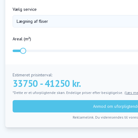
Vælg service
Lægning af fliser
Areal (m²)
Estimeret prisinterval:
33750 - 41250 kr.
*Dette er et uforpligtende skøn. Endelige priser efter besigtigelse.
(læs me
Anmod om uforpligtende
Reklamelink. Du videresendes til vore