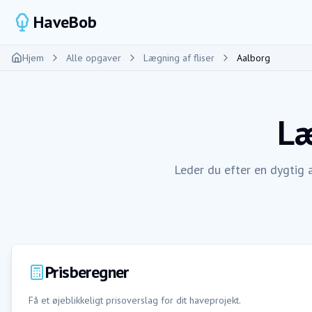
HaveBob
Hjem
Alle opgaver
Lægning af fliser
Aalborg
Læ
Leder du efter en dygtig 
Prisberegner
Få et øjeblikkeligt prisoverslag for dit haveprojekt.