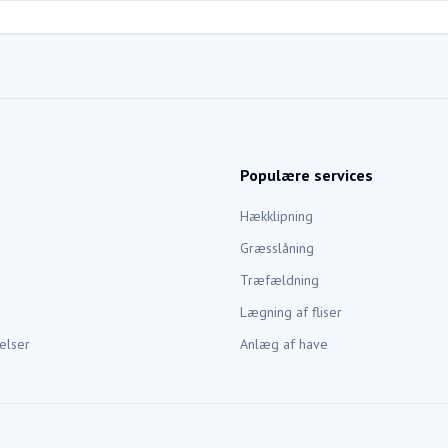
Populære services
Hækklipning
Græsslåning
Træfældning
Lægning af fliser
elser
Anlæg af have