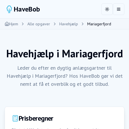
HaveBob
Toggle the
Åbn 
Hjem
Alle opgaver
Havehjælp
Mariagerfjord
Havehjælp
i
Mariagerfjord
Leder du efter en dygtig anlægsgartner til
Havehjælp i Mariagerfjord? Hos HaveBob gør vi det
nemt at få et overblik og et godt tilbud.
Prisberegner