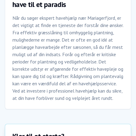
have til et paradis
Når du søger ekspert havehjælp nær Mariagerfjord, er
det vigtigt at finde en tjeneste der forstår dine ønsker.
Fra effektiv græsslåning til omhyggelig plantning,
mulighederne er mange. Det er ofte en god idé at
planlægge havearbejde efter sæsonen, så du får mest
muligt ud af din indsats. Forår og efterår er kritiske
perioder for plantning og vedligeholdelse. Det
korrekte udstyr er afgørende for effektiv havepleje og
kan spare dig tid og kræfter. Rådgivning om plantevalg
kan være en værdifuld del af en havehjælpsservice.
Ved at investere i professionel havehjælp kan du sikre,
at din have forbliver sund og velplejet året rundt.