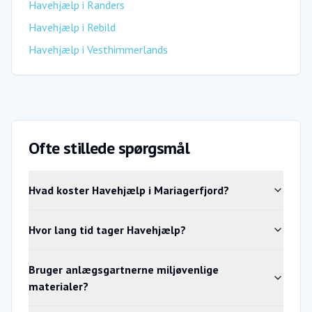
Havehjælp
i
Randers
Havehjælp
i
Rebild
Havehjælp
i
Vesthimmerlands
Ofte stillede spørgsmål
Hvad koster Havehjælp i Mariagerfjord?
Hvor lang tid tager Havehjælp?
Bruger anlægsgartnerne miljøvenlige
materialer?