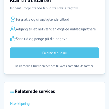
Klar til at starte?
Indhent uforpligtende tilbud fra lokale fagfolk.
Få gratis og uforpligtende tilbud
Adgang til et netværk af dygtige anlægsgartnere
Spar tid og penge på din opgave
Få dine tilbud nu
Reklamelink. Du videresendes til vores samarbejdspartner.
Relaterede services
Hækklipning