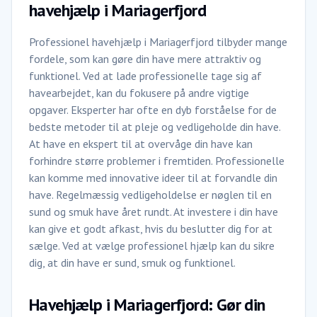
havehjælp i Mariagerfjord
Professionel havehjælp i Mariagerfjord tilbyder mange
fordele, som kan gøre din have mere attraktiv og
funktionel. Ved at lade professionelle tage sig af
havearbejdet, kan du fokusere på andre vigtige
opgaver. Eksperter har ofte en dyb forståelse for de
bedste metoder til at pleje og vedligeholde din have.
At have en ekspert til at overvåge din have kan
forhindre større problemer i fremtiden. Professionelle
kan komme med innovative ideer til at forvandle din
have. Regelmæssig vedligeholdelse er nøglen til en
sund og smuk have året rundt. At investere i din have
kan give et godt afkast, hvis du beslutter dig for at
sælge. Ved at vælge professionel hjælp kan du sikre
dig, at din have er sund, smuk og funktionel.
Havehjælp i Mariagerfjord: Gør din