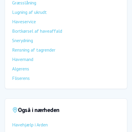
Græsslåning
Lugning af ukrudt
Haveservice
Bortkørsel af haveaffald
Snerydning
Rensning af tagrender
Havemand
Algerens
Fliserens
Også i nærheden
Havehjælp
i
Arden