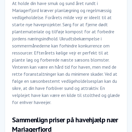
At holde din have smuk og sund året rundt i
Mariagerfjord kræver planlægning og regelmæssig
vedligeholdelse. Forårets milde vejr er ideelt til at
starte nye haveprojekter. Sørg for at fjerne dødt
plantemateriale og tilføje kompost for at forbedre
jordens næringsindhold. Ukrudtsbekæmpelse i
sommermånederne kan forhindre konkurrence om
ressourcer. Efterårets kølige vejr er perfekt til at
plante løg og forberede næste sæsons blomster.
Vinteren kan være en hård tid for haven, men med de
rette foranstaltninger kan du minimere skader. Ved at
følge en sæsonbestemt vedligeholdelsesplan kan du
sikre, at din have forbliver sund og attraktiv. En
velplejet have kan være en kilde til stolthed og glæde
for enhver haveejer.
Sammenlign priser på havehjælp nær
Mariagerfjord