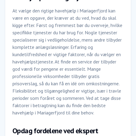
At vælge den rigtige havehjælp i Mariagerfjord kan
være en opgave, der kræver at du ved, hvad du skal
kigge efter. Først og fremmest bør du overveje, hvilke
specifikke tjenester du har brug for. Nogle tjenester
specialiserer sig i vedligeholdelse, mens andre tilbyder
komplette anlægsløsninger. Erfaring og
kundetilfredshed er vigtige faktorer, når du vælger en
havehjælpstjeneste. At finde en service der tilbyder
god værdi for pengene er essentielt. Mange
professionelle virksomheder tilbyder gratis
prisoverslag, så du kan få en idé om omkostningerne.
Fleksibilitet og tilgængelighed er vigtige, især i travle
perioder som foråret og sommeren. Ved at tage disse
faktorer i betragtning kan du finde den bedste
havehjælp i Mariagerfjord til dine behov.
Opdag fordelene ved ekspert