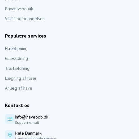
Privatlivspolitik
Vilkår og betingelser
Populære services
Hækklipning
Græsslåning
Træfældning
Lægning af fliser
Anlæg af have
Kontakt os
info@havebob.dk
Support email
Hele Danmark
Landsdækkende service