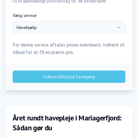
Få et øjeblikkeligt prisoverslag for dit haveprojekt.
Vælg service
Havehjælp
For denne service aftales prisen individuelt. Indhent et
tilbud for at få en præcis pris.
Indhent tilbud på
havehjælp
Året rundt havepleje i Mariagerfjord:
Sådan gør du