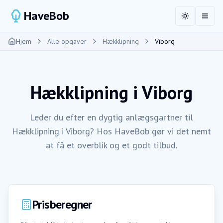
HaveBob
Toggle the
Åbn 
Hjem
Alle opgaver
Hækklipning
Viborg
Hækklipning
i
Viborg
Leder du efter en dygtig anlægsgartner til
Hækklipning i Viborg? Hos HaveBob gør vi det nemt
at få et overblik og et godt tilbud.
Prisberegner