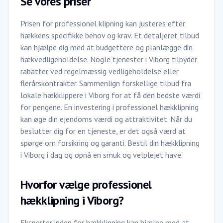
Se vores priser
Prisen for professionel klipning kan justeres efter
hækkens specifikke behov og krav. Et detaljeret tilbud
kan hjælpe dig med at budgettere og planlægge din
hækvedligeholdelse. Nogle tjenester i Viborg tilbyder
rabatter ved regelmæssig vedligeholdelse eller
flerårskontrakter. Sammenlign forskellige tilbud fra
lokale hækklippere i Viborg for at få den bedste værdi
for pengene. En investering i professionel hækklipning
kan øge din ejendoms værdi og attraktivitet. Når du
beslutter dig for en tjeneste, er det også værd at
spørge om forsikring og garanti. Bestil din hækklipning
i Viborg i dag og opnå en smuk og velplejet have.
Hvorfor vælge professionel
hækklipning i Viborg?
Eksperter inden for hækklipning kan hjælpe med at