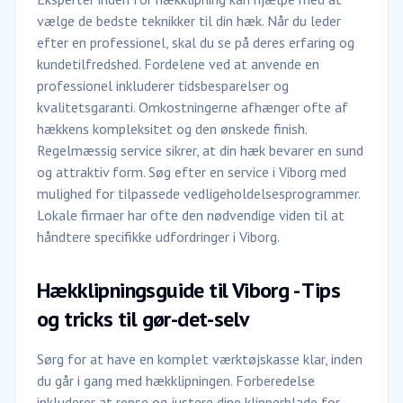
vælge de bedste teknikker til din hæk. Når du leder
efter en professionel, skal du se på deres erfaring og
kundetilfredshed. Fordelene ved at anvende en
professionel inkluderer tidsbesparelser og
kvalitetsgaranti. Omkostningerne afhænger ofte af
hækkens kompleksitet og den ønskede finish.
Regelmæssig service sikrer, at din hæk bevarer en sund
og attraktiv form. Søg efter en service i Viborg med
mulighed for tilpassede vedligeholdelsesprogrammer.
Lokale firmaer har ofte den nødvendige viden til at
håndtere specifikke udfordringer i Viborg.
Hækklipningsguide til Viborg - Tips
og tricks til gør-det-selv
Sørg for at have en komplet værktøjskasse klar, inden
du går i gang med hækklipningen. Forberedelse
inkluderer at rense og justere dine klipperblade for