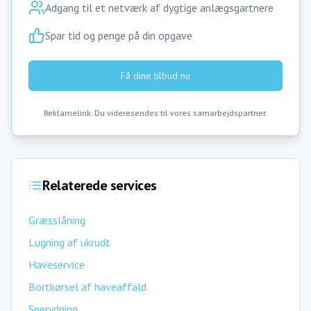
Adgang til et netværk af dygtige anlægsgartnere
Spar tid og penge på din opgave
Få dine tilbud nu
Reklamelink. Du videresendes til vores samarbejdspartner.
Relaterede services
Græsslåning
Lugning af ukrudt
Haveservice
Bortkørsel af haveaffald
Snerydning