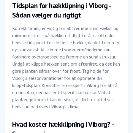
Tidsplan for hækklipning i Viborg -
Sådan vælger du rigtigt
Korrekt timing er vigtig for at fremme sund vækst og
minimere stress på hækken. Tidligt forår er ofte det
bedste tidspunkt for de fleste hække, da det fremmer
ny skudvækst. At trimme i sommermånederne kan
forhindre overgroethed og fremme en sund struktur.
Undgå at klippe hækken sent om efteråret, da det kan
gøre planten sårbar over for frost. Tag højde for
Viborg's sæsonvariationer for at optimere din
klippetidsplan. Konsulter en ekspert i Viborg for at få
en tidsplan, der passer til specifikke hække. Ved at
planlægge korrekt kan du sikre, at din hæk altid ser
bedst ud og trives i Viborg’s klima.
Hvad koster hækklipning i Viborg? -