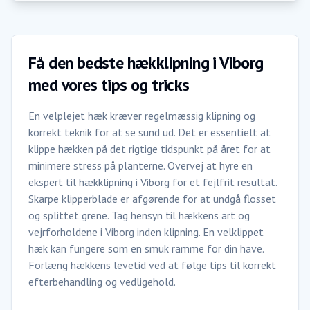
Få den bedste hækklipning i Viborg
med vores tips og tricks
En velplejet hæk kræver regelmæssig klipning og
korrekt teknik for at se sund ud. Det er essentielt at
klippe hækken på det rigtige tidspunkt på året for at
minimere stress på planterne. Overvej at hyre en
ekspert til hækklipning i Viborg for et fejlfrit resultat.
Skarpe klipperblade er afgørende for at undgå flosset
og splittet grene. Tag hensyn til hækkens art og
vejrforholdene i Viborg inden klipning. En velklippet
hæk kan fungere som en smuk ramme for din have.
Forlæng hækkens levetid ved at følge tips til korrekt
efterbehandling og vedligehold.