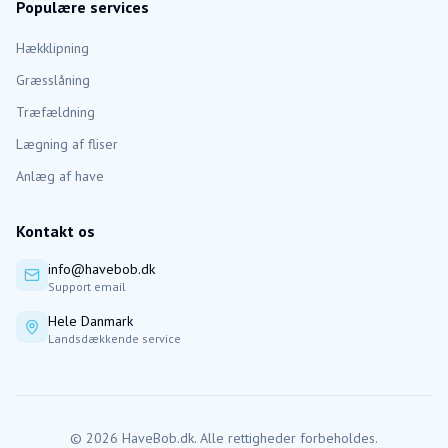
Populære services
Hækklipning
Græsslåning
Træfældning
Lægning af fliser
Anlæg af have
Kontakt os
info@havebob.dk
Support email
Hele Danmark
Landsdækkende service
©
2026
HaveBob.dk. Alle rettigheder forbeholdes.