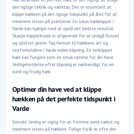
den rigtige teknik og værktøj. Det er essentielt at
klippe hækken på det rigtige tidspunkt på året for at
minimere stress på planterne. En lokal hækklipper i
Varde kan hjælpe med at opnå det bedste resultat.
Skarpe klipperblade er afgørende for at undgå flosset
og splittet grene. Tag hensyn til hækkens art og
vejrforholdene i Varde inden klipning. En velklippet
hæk kan fungere som en smuk ramme for din have.
Vedligeholdelse efter klipning er nødvendigt for en
sund og frodig hæk.
Optimer din have ved at klippe
hækken på det perfekte tidspunkt i
Varde
Korrekt timing er vigtig for at fremme sund vækst og
minimere stress på hækken. Tidligt forår er ofte det