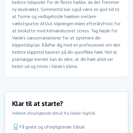
bedste tidspunkt for de fleste hække, da det fremmer
ny skudvækst. Sommertid kan også være en god tid til
at forme og vedligeholde hækken mellem
vækstspurter. Afslut klipningen inden efterårsfrost for
at beskytte mod klimainduceret stress. Tag højde for
Varde's sæsonvariationer for at optimere din
klippetidsplan. Rådfør dig med en professionel om den
bedste klippetid baseret på din specifikke hæk. Ved at
planlægge korrekt kan du sikre, at din hæk altid ser
bedst ud og trives i Varde’s klima.
Klar til at starte?
Indhent uforpligtende tilbud fra lokale fagfolk.
Få gratis og uforpligtende tilbud