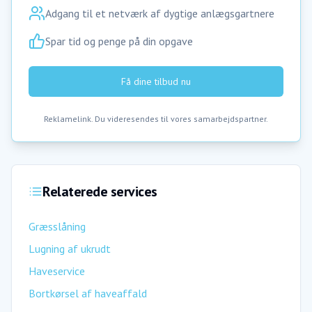
Adgang til et netværk af dygtige anlægsgartnere
Spar tid og penge på din opgave
Få dine tilbud nu
Reklamelink. Du videresendes til vores samarbejdspartner.
Relaterede services
Græsslåning
Lugning af ukrudt
Haveservice
Bortkørsel af haveaffald