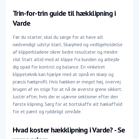
Trin-for-trin guide til hækklipning i
Varde
Før du starter, skal du sørge for at have alt
nødvendigt udstyr klart. Skarphed og vedligeholdelse
af klipperbladene sikrer bedre resultater og mindre
slid. Start altid med at klippe fra bunden og arbejde
dig opad for kontrol og balance. En vinkelret
klippeteknik kan hjælpe med at opnå en skarp og
præcis hækprofil. Hvis hækken er meget høj, overvej
brugen af en stige for at nå de øverste grene sikkert.
Justér efter, hvis der er ujævne sektioner efter den
første klipning. Sørg for at bortskaffe alt hækaffald
for et pænt og ryddeligt område.
Hvad koster hækklipning i Varde? - Se