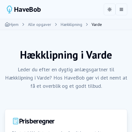
HaveBob
Toggle the
Åbn 
Hjem
Alle opgaver
Hækklipning
Varde
Hækklipning
i
Varde
Leder du efter en dygtig anlægsgartner til
Hækklipning i Varde? Hos HaveBob gør vi det nemt at
få et overblik og et godt tilbud.
Prisberegner