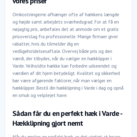
vores priser
Omkostningerne afhænger ofte af hækkens længde
og højde samt arbejdets sværhedsgrad. For at få en
nøjagtig pris, anbefales det at anmode om et gratis
prisoverslag fra professionelle. Mange firmaer giver
rabatter, hvis du tilmelder dig en
vedligeholdelsesaftale. Overvej både pris og den
værdi, der tilbydes, når du vælger en hækklipper i
Varde. Velholdte hække kan forbedre udseendet og
værdien af dit hjem betydeligt. Kvalitet og sikkerhed
bør være afgørende faktorer, når man vælger en
hækklipper. Bestil din hækklipning i Varde i dag og opnå
en smuk og velplejet have.
Sådan får du en perfekt hæk i Varde -
Hækklipning gjort nemt
Når du ønsker en perfekt hæk, er det vigtigt at bruge