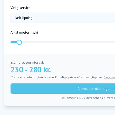
Vælg service
Hækklipning
Antal (
meter hæk
)
Estimeret prisinterval:
230 - 280 kr.
*Dette er et uforpligtende skøn. Endelige priser efter besigtigelse.
(læs me
Anmod om uforpligtende
Reklamelink. Du videresendes til vore