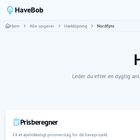
HaveBob
Hjem
Alle opgaver
Hækklipning
Nordfyns
Leder du efter en dygtig an
Prisberegner
Få et øjeblikkeligt prisoverslag for dit haveprojekt.