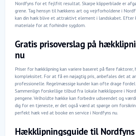
Nordfyns for et fejlfrit resultat. Skarpe klipperblade er af
grene. Tag hensyn til hækkens art og vejrforholdene i Nordf
kan din hæk blive et attraktivt element i landskabet. Efter k
materiale for at forhindre sygdom.
Gratis prisoverslag på hækklipni
nu
Priser for hækklipning kan variere baseret på flere faktorer
kompleksitet. For at få en nøjagtig pris, anbefales det at 
professionelle. Regelmæssige kunder kan ofte drage fordel a
Sammenlign forskellige tilbud fra lokale hækklippere i Nord
pengene. Velholdte hække kan forbedre udseendet og værdie
dig for en tjeneste, er det også værd at spørge om forsikrin
perfekt hæk ved at booke en service i Nordfyns nu.
Hækklipningsguide til Nordfyns - 