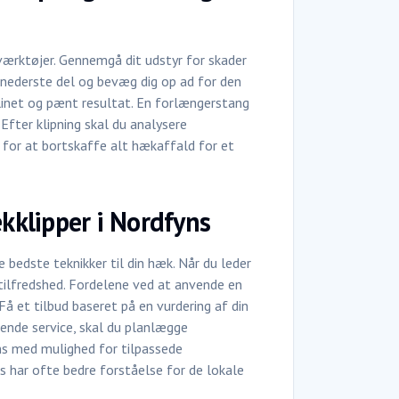
 værktøjer. Gennemgå dit udstyr for skader
 nederste del og bevæg dig op ad for den
ømlinet og pænt resultat. En forlængerstang
Efter klipning skal du analysere
 for at bortskaffe alt hækaffald for et
ækklipper i Nordfyns
bedste teknikker til din hæk. Når du leder
etilfredshed. Fordelene ved at anvende en
Få et tilbud baseret på en vurdering af din
sende service, skal du planlægge
ns med mulighed for tilpassede
 har ofte bedre forståelse for de lokale