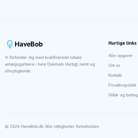
HaveBob
Hurtige links
Alle opgaver
Vi forbinder dig med kvalificerede lokale
anlægsgartnere i hele Danmark. Hurtigt, nemt og
Om os
uforpligtende.
Kontakt
Privatlivspolitik
Vilkår og beting
©
2026
HaveBob.dk. Alle rettigheder forbeholdes.