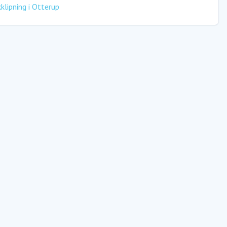
klipning
i
Otterup