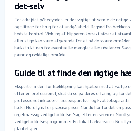
det-selv
Før arbejdet påbegyndes, er det vigtigt at samle de rigtige
og slitage før brug for at undgå uheld. Begynd fra hækkens
bedste kontrol. Vinkling af klipperen korrekt sikrer et str
eller stige kan være afgørende for at nå de svære områder. 
hækstrukturen for eventuelle mangler eller ubalancer. Sørg
pænt og ryddeligt område.
Guide til at finde den rigtige h
Eksperter inden for hækklipning kan hjælpe med at vælge de 
efter en professionel, skal du se på deres erfaring og kund
professionel inkluderer tidsbesparelser og kvalitetsgaranti. 
hæk i Nordfyns for præcise priser. Når du har fundet en pas
regelmæssig vedligeholdelse. Søg efter en service i Nordfy
vedligeholdelsesprogrammer. En lokal hækservice i Nordfyns
plantetyper.