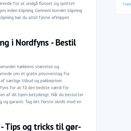
gørende for at undgå flosset og splittet
Hæk
yns inden klipning. Gennem korrekt klipning
lipning bør du altid fjerne afklippet
ng i Nordfyns - Bestil
, herunder hækkens størrelse og
anmode om et gratis prisoverslag fra
f særlige tilbud og pakkepriser.
fyns for at få den bedste værdi for
n af dit hjem betydeligt. Når du beslutter
g og garanti. Tag det første skridt mod en
Tips og tricks til gør-