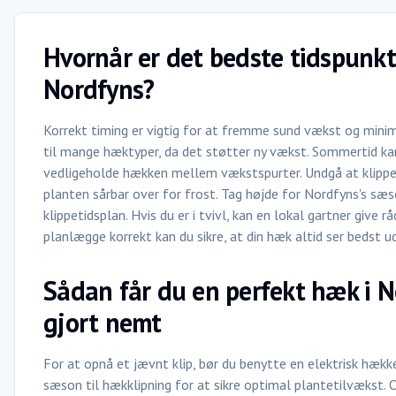
Hvornår er det bedste tidspunkt
Nordfyns?
Korrekt timing er vigtig for at fremme sund vækst og minime
til mange hæktyper, da det støtter ny vækst. Sommertid ka
vedligeholde hækken mellem vækstspurter. Undgå at klippe
planten sårbar over for frost. Tag højde for Nordfyns's sæs
klippetidsplan. Hvis du er i tvivl, kan en lokal gartner giv
planlægge korrekt kan du sikre, at din hæk altid ser bedst ud
Sådan får du en perfekt hæk i 
gjort nemt
For at opnå et jævnt klip, bør du benytte en elektrisk hækkek
sæson til hækklipning for at sikre optimal plantetilvækst. O