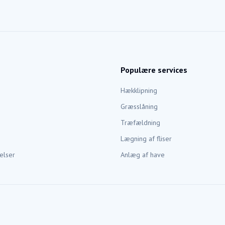
Populære services
Hækklipning
Græsslåning
Træfældning
Lægning af fliser
elser
Anlæg af have