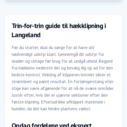
Trin-for-trin guide til hækklipning i
Langeland
Før du starter, skal du sørge for at have alt
nødvendigt udstyr klart. Gennemgå dit udstyr for
skader og slitage før brug for at undgå uheld. Begynd
fra hækkens nederste del og bevæg dig op ad for den
bedste kontrol. Vinkling af klipperen korrekt sikrer et
strømlinet og pænt resultat. En forlængerstang eller
stige kan være afgørende for at nå de svære områder.
Justér efter, hvis der er ujævne sektioner efter den
første klipning. Efterlad ikke afklippet materiale i
bunden, da det kan hindre plantens vækst.
Opdag fordelene ved ekspert