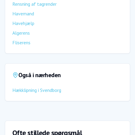
Rensning af tagrender
Havemand
Havehjælp
Algerens
Fliserens
Også i nærheden
Hækklipning
i
Svendborg
Ofte stillede spørgsmål