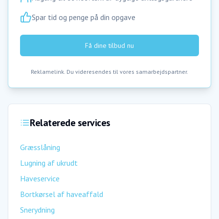
Spar tid og penge på din opgave
Få dine tilbud nu
Reklamelink. Du videresendes til vores samarbejdspartner.
Relaterede services
Græsslåning
Lugning af ukrudt
Haveservice
Bortkørsel af haveaffald
Snerydning