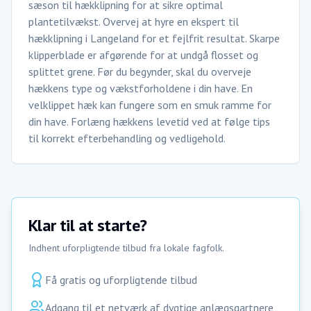
sæson til hækklipning for at sikre optimal
plantetilvækst. Overvej at hyre en ekspert til
hækklipning i Langeland for et fejlfrit resultat. Skarpe
klipperblade er afgørende for at undgå flosset og
splittet grene. Før du begynder, skal du overveje
hækkens type og vækstforholdene i din have. En
velklippet hæk kan fungere som en smuk ramme for
din have. Forlæng hækkens levetid ved at følge tips
til korrekt efterbehandling og vedligehold.
Klar til at starte?
Indhent uforpligtende tilbud fra lokale fagfolk.
Få gratis og uforpligtende tilbud
Adgang til et netværk af dygtige anlægsgartnere