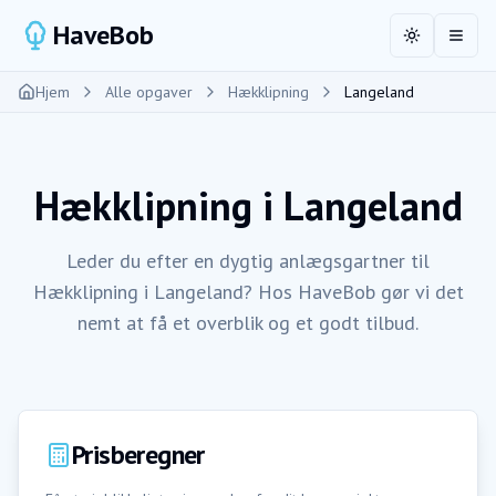
HaveBob
Toggle the
Åbn 
Hjem
Alle opgaver
Hækklipning
Langeland
Hækklipning
i
Langeland
Leder du efter en dygtig anlægsgartner til
Hækklipning i Langeland? Hos HaveBob gør vi det
nemt at få et overblik og et godt tilbud.
Prisberegner