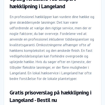
hækklipning i Langeland
En professionel hækklipper kan vurdere dine hække og
give skræddersyede løsninger. Det kan være
udfordrende at vælge den rigtige service, men der er
nogle faktorer, du bør overveje. Fordelene ved at
anvende en professionel inkluderer tidsbesparelser og
kvalitetsgaranti. Omkostningerne afhænger ofte af
hækkens kompleksitet og den ønskede finish. En fast
vedligeholdelsesplan kan forhindre overgroede og
uplejede hække. Hvis du søger efter en tjeneste, der
tilbyder fleksible løsninger, er der flere muligheder i
Langeland. En lokal hækservice i Langeland har ofte
bedre forståelse for de lokale plantetyper.
Gratis prisoverslag på hækklipning i
Langeland - Bestil nu