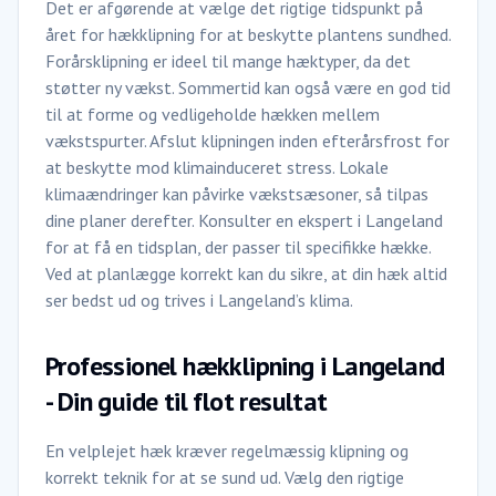
Det er afgørende at vælge det rigtige tidspunkt på
året for hækklipning for at beskytte plantens sundhed.
Forårsklipning er ideel til mange hæktyper, da det
støtter ny vækst. Sommertid kan også være en god tid
til at forme og vedligeholde hækken mellem
vækstspurter. Afslut klipningen inden efterårsfrost for
at beskytte mod klimainduceret stress. Lokale
klimaændringer kan påvirke vækstsæsoner, så tilpas
dine planer derefter. Konsulter en ekspert i Langeland
for at få en tidsplan, der passer til specifikke hække.
Ved at planlægge korrekt kan du sikre, at din hæk altid
ser bedst ud og trives i Langeland’s klima.
Professionel hækklipning i Langeland
- Din guide til flot resultat
En velplejet hæk kræver regelmæssig klipning og
korrekt teknik for at se sund ud. Vælg den rigtige