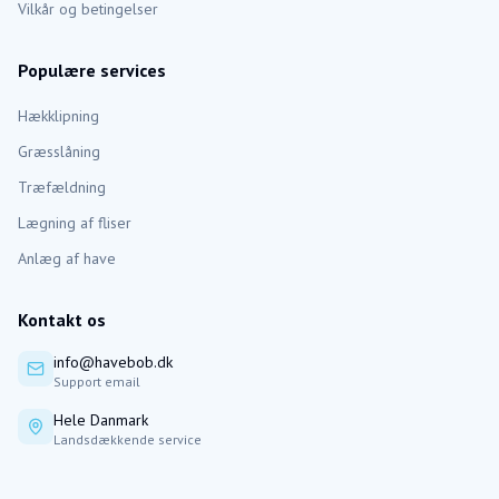
Vilkår og betingelser
Populære services
Hækklipning
Græsslåning
Træfældning
Lægning af fliser
Anlæg af have
Kontakt os
info@havebob.dk
Support email
Hele Danmark
Landsdækkende service