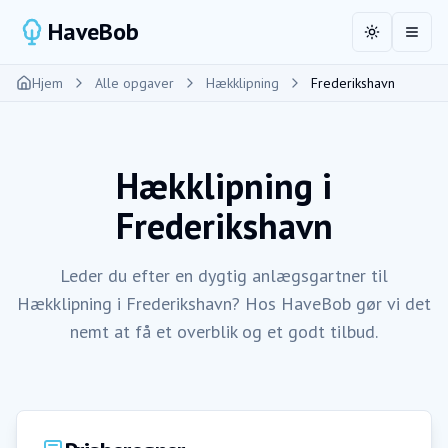
HaveBob
Toggle the
Åbn 
Hjem
Alle opgaver
Hækklipning
Frederikshavn
Hækklipning
i
Frederikshavn
Leder du efter en dygtig anlægsgartner til
Hækklipning i Frederikshavn? Hos HaveBob gør vi det
nemt at få et overblik og et godt tilbud.