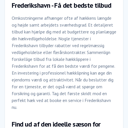
Frederikshavn - Få det bedste tilbud
Omkostningerne afhænger ofte af hækkens længde
og højde samt arbejdets sværhedsgrad. Et detaljeret
tilbud kan hjælpe dig med at budgettere og planlægge
din hækvedligeholdelse. Nogle tjenester i
Frederikshavn tilbyder rabatter ved regelmæssig
vedligeholdelse eller flerårskontrakter. Sammenlign
forskellige tilbud fra lokale hækklippere i
Frederikshavn for at få den bedste værdi for pengene.
En investering i professionel hækklipning kan øge din
ejendoms værdi og attraktivitet. Når du beslutter dig
for en tjeneste, er det også værd at spørge om
forsikring og garanti. Tag det første skridt mod en
perfekt hæk ved at booke en service i Frederikshavn
nu.
Find ud af den ideelle sæson for