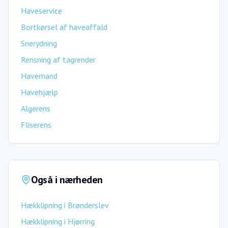
Haveservice
Bortkørsel af haveaffald
Snerydning
Rensning af tagrender
Havemand
Havehjælp
Algerens
Fliserens
Også i nærheden
Hækklipning
i
Brønderslev
Hækklipning
i
Hjørring