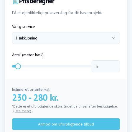
Prisberegner
Få et øjeblikkeligt prisoverslag for dit haveprojekt.
Vælg service
Hækklipning
Antal (
meter hæk
)
Estimeret prisinterval:
230 - 280 kr.
*Dette er et uforpligtende skøn. Endelige priser efter besigtigelse.
(læs mere)
Anmod om uforpligtende tilbud