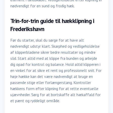
nødvendigt for en sund og frodig hæk.
Trin-for-trin guide til hækklipning i
Frederikshavn
Før du starter, skal du sørge for at have alt
nødvendigt udstyr klart. Skarphed og vedligeholdelse
af klipperbladene sikrer bedre resultater og mindre
slid. Start altid med at klippe fra bunden og arbejde
dig opad for kontrol og balance. Hold altid klipperen i
en vinkel for at sikre et rent og professionelt snit. For
høje hække kan det være nødvendigt at bruge en
passende stige eller forlængerstang. Kontroller
hækkens form efter klipning for at rette eventuelle
ujævnheder. Sørg for at bortskaffe alt hækaffald for
et pænt og ryddeligt område.