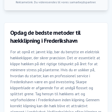
Reklamelink. Du videresendes til vores samarbejdspartner.
Opdag de bedste metoder til
hækklipning i Frederikshavn
For at opnå et jævnt klip, bør du benytte en elektrisk
hækkeklipper, der sikrer præcision. Det er essentielt at
klippe hækken på det rigtige tidspunkt på året for at
minimere stress på planterne. Hvis du er usikker på,
hvordan du starter, kan en professionel service i
Frederikshavn være en god investering. Skarpe
klipperblade er afgørende for at undgå flosset og
splittet grene. Tag hensyn til hækkens art og
vejrforholdene i Frederikshavn inden klipning. Gennem
korrekt klipning kan din hæk blive et attraktivt
element i landskabet. Vedligeholdelse efter klipning er