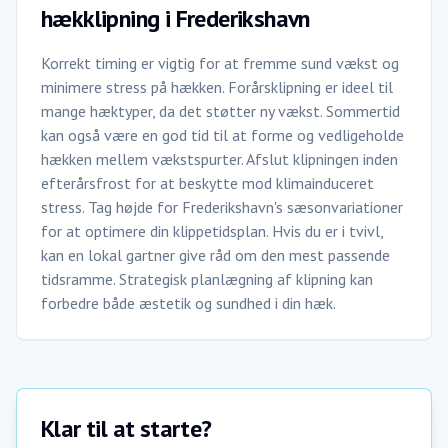
hækklipning i Frederikshavn
Korrekt timing er vigtig for at fremme sund vækst og
minimere stress på hækken. Forårsklipning er ideel til
mange hæktyper, da det støtter ny vækst. Sommertid
kan også være en god tid til at forme og vedligeholde
hækken mellem vækstspurter. Afslut klipningen inden
efterårsfrost for at beskytte mod klimainduceret
stress. Tag højde for Frederikshavn's sæsonvariationer
for at optimere din klippetidsplan. Hvis du er i tvivl,
kan en lokal gartner give råd om den mest passende
tidsramme. Strategisk planlægning af klipning kan
forbedre både æstetik og sundhed i din hæk.
Klar til at starte?