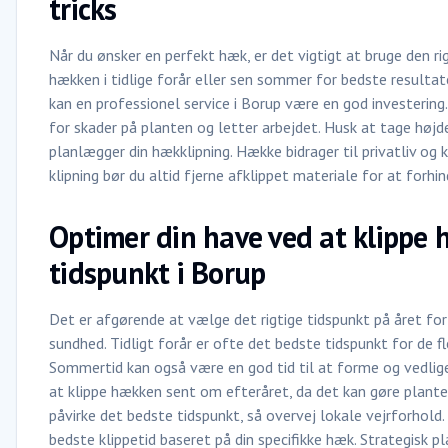
tricks
Når du ønsker en perfekt hæk, er det vigtigt at bruge den rig
hækken i tidlige forår eller sen sommer for bedste resultater
kan en professionel service i Borup være en god investering.
for skader på planten og letter arbejdet. Husk at tage højd
planlægger din hækklipning. Hække bidrager til privatliv og
klipning bør du altid fjerne afklippet materiale for at forhi
Optimer din have ved at klippe
tidspunkt i Borup
Det er afgørende at vælge det rigtige tidspunkt på året fo
sundhed. Tidligt forår er ofte det bedste tidspunkt for de 
Sommertid kan også være en god tid til at forme og vedl
at klippe hækken sent om efteråret, da det kan gøre planten
påvirke det bedste tidspunkt, så overvej lokale vejrforhol
bedste klippetid baseret på din specifikke hæk. Strategisk p