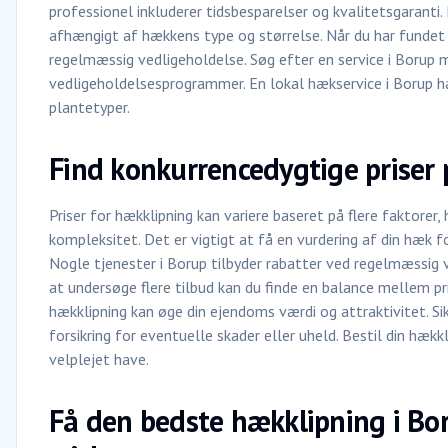
professionel inkluderer tidsbesparelser og kvalitetsgaranti. 
afhængigt af hækkens type og størrelse. Når du har fundet
regelmæssig vedligeholdelse. Søg efter en service i Borup 
vedligeholdelsesprogrammer. En lokal hækservice i Borup ha
plantetyper.
Find konkurrencedygtige priser 
Priser for hækklipning kan variere baseret på flere faktorer
kompleksitet. Det er vigtigt at få en vurdering af din hæk 
Nogle tjenester i Borup tilbyder rabatter ved regelmæssig v
at undersøge flere tilbud kan du finde en balance mellem pri
hækklipning kan øge din ejendoms værdi og attraktivitet. Sik
forsikring for eventuelle skader eller uheld. Bestil din hæk
velplejet have.
Få den bedste hækklipning i Bor