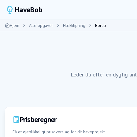
HaveBob
Hjem
Alle opgaver
Hækklipning
Borup
Leder du efter en dygtig an
Prisberegner
Få et øjeblikkeligt prisoverslag for dit haveprojekt.