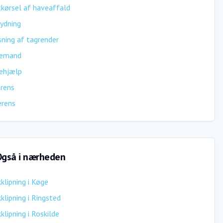
kørsel af haveaffald
ydning
ning af tagrender
emand
ehjælp
rens
erens
gså i nærheden
klipning
i
Køge
klipning
i
Ringsted
klipning
i
Roskilde