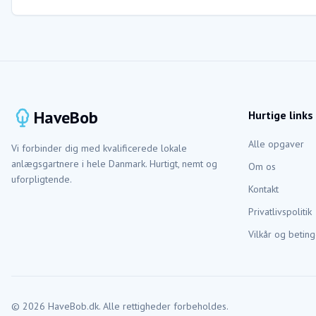
HaveBob
Hurtige links
Alle opgaver
Vi forbinder dig med kvalificerede lokale
anlægsgartnere i hele Danmark. Hurtigt, nemt og
Om os
uforpligtende.
Kontakt
Privatlivspolitik
Vilkår og beting
©
2026
HaveBob.dk. Alle rettigheder forbeholdes.