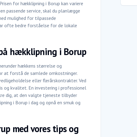
Prisen for hækklipning i Borup kan variere
 en passende service, skal du planlægge
med mulighed for tilpassede
r ofte bedre forståelse for de lokale
på hækklipning i Borup
, herunder hækkens størrelse og
for at forstå de samlede omkostninger.
edligeholdelse eller flerårskontrakter. Ved
s og kvalitet. En investering i professionel
re dig, at den valgte tjeneste tilbyder
klipning i Borup i dag og opnå en smuk og
up med vores tips og