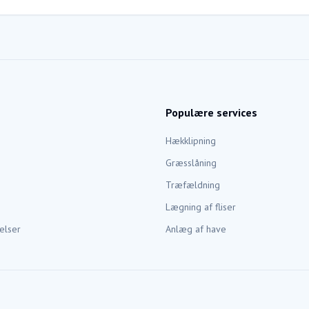
Populære services
Hækklipning
Græsslåning
Træfældning
Lægning af fliser
elser
Anlæg af have