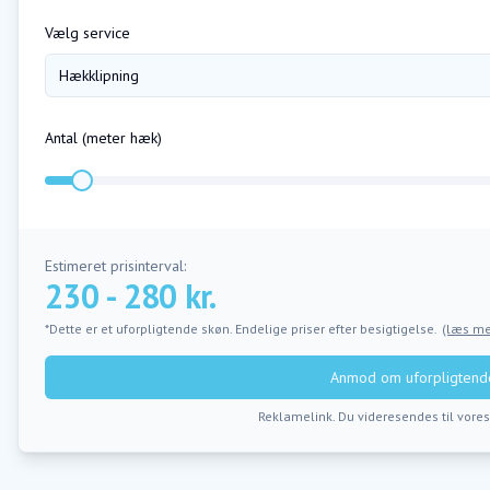
Vælg service
Hækklipning
Antal (
meter hæk
)
Estimeret prisinterval:
230 - 280 kr.
*Dette er et uforpligtende skøn. Endelige priser efter besigtigelse.
(læs me
Anmod om uforpligtende
Reklamelink. Du videresendes til vore