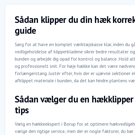
Sådan klipper du din hæk korrek
guide
Sørg for at have en komplet værktøjskasse klar, inden du g
vedligeholdelse af klipperbladene sikrer bedre resultater og 
bunden og arbejde dig opad for kontrol og balance. Hold altid
og professionelt snit. For høje hække kan det være nødvend
forlængerstang. Justér efter, hvis der er ujævne sektioner ef
afklippet materiale i bunden, da det kan hindre plantens væ
Sådan vælger du en hækklipper i
tips
Vælg en hækkeekspert i Borup for at optimere hækvedligeh
vælge den rigtige service, men der er nogle faktorer, du bø