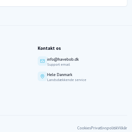
Kontakt os
info@havebob.dk
Support email
Hele Danmark
Landsdækkende service
Cookies
Privatlivspolitik
Vilkår