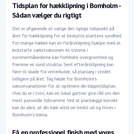
Tidsplan for hækklipning i Bornholm -
Sådan vælger du rigtigt
Det er afgørende at vælge det rigtige tidspunkt på
året for hækklipning for at beskytte plantens sundhed.
For mange hække kan en forårsklipning hjælpe med at
kickstarte vækstsæsonen. At trimme i
sommermånederne kan forhindre overgroethed og
fremme en sund struktur. Sent efterårsklipning kan
føre til skade fra vinterkulde, så planlæg i stedet
tidligere på året. Tag højde for Bornholm's
sæsonvariationer for at optimere din klippetidsplan.
Hvis du er i tvivl, kan en lokal gartner give råd om den
mest passende tidsramme. Ved at planlægge korrekt
kan du sikre, at din hæk altid ser bedst ud og trives i
Bornholm’s klima.
Få en professionel finish med vores