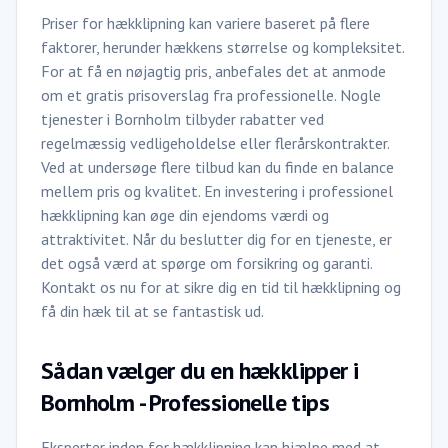
Priser for hækklipning kan variere baseret på flere
faktorer, herunder hækkens størrelse og kompleksitet.
For at få en nøjagtig pris, anbefales det at anmode
om et gratis prisoverslag fra professionelle. Nogle
tjenester i Bornholm tilbyder rabatter ved
regelmæssig vedligeholdelse eller flerårskontrakter.
Ved at undersøge flere tilbud kan du finde en balance
mellem pris og kvalitet. En investering i professionel
hækklipning kan øge din ejendoms værdi og
attraktivitet. Når du beslutter dig for en tjeneste, er
det også værd at spørge om forsikring og garanti.
Kontakt os nu for at sikre dig en tid til hækklipning og
få din hæk til at se fantastisk ud.
Sådan vælger du en hækklipper i
Bornholm - Professionelle tips
Eksperter inden for hækklipning kan hjælpe med at