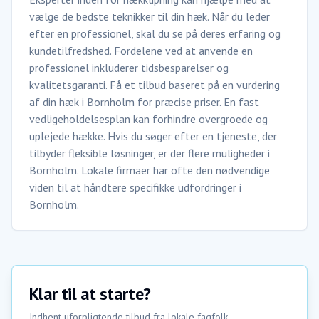
vælge de bedste teknikker til din hæk. Når du leder
efter en professionel, skal du se på deres erfaring og
kundetilfredshed. Fordelene ved at anvende en
professionel inkluderer tidsbesparelser og
kvalitetsgaranti. Få et tilbud baseret på en vurdering
af din hæk i Bornholm for præcise priser. En fast
vedligeholdelsesplan kan forhindre overgroede og
uplejede hække. Hvis du søger efter en tjeneste, der
tilbyder fleksible løsninger, er der flere muligheder i
Bornholm. Lokale firmaer har ofte den nødvendige
viden til at håndtere specifikke udfordringer i
Bornholm.
Klar til at starte?
Indhent uforpligtende tilbud fra lokale fagfolk.