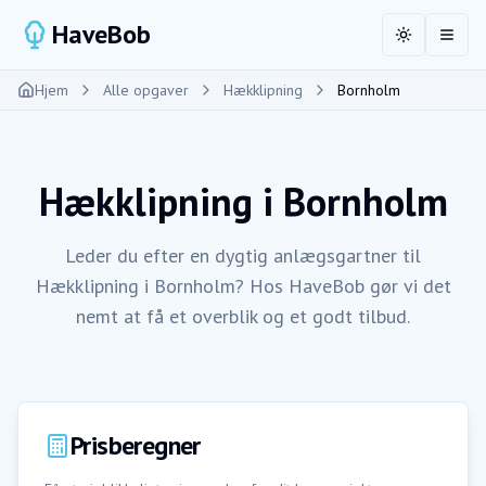
HaveBob
Toggle the
Åbn 
Hjem
Alle opgaver
Hækklipning
Bornholm
Hækklipning
i
Bornholm
Leder du efter en dygtig anlægsgartner til
Hækklipning i Bornholm? Hos HaveBob gør vi det
nemt at få et overblik og et godt tilbud.
Prisberegner