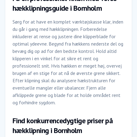
hækklipningsguide i Bornholm
Sørg for at have en komplet værktøjskasse klar, inden
du går i gang med hækklipningen. Forberedelse
inkluderer at rense og justere dine klipperblade for
optimal ydeevne. Begynd fra hækkens nederste del og
bevæg dig op ad for den bedste kontrol. Hold altid
klipperen i en vinkel for at sikre et rent og
professionelt snit. Hvis hækken er meget høj, overvej
brugen af en stige for at nå de øverste grene sikkert.
Efter klipning skal du analysere hækstrukturen for
eventuelle mangler eller ubalancer. Fjern alle
afklippede grene og blade for at holde området rent
og forhindre sygdom.
Find konkurrencedygtige priser på
hækklipning i Bornholm