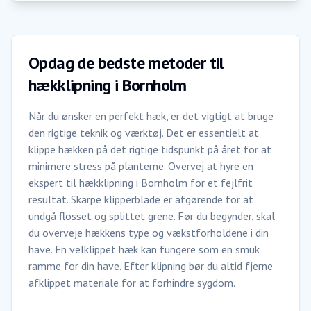
Opdag de bedste metoder til
hækklipning i Bornholm
Når du ønsker en perfekt hæk, er det vigtigt at bruge
den rigtige teknik og værktøj. Det er essentielt at
klippe hækken på det rigtige tidspunkt på året for at
minimere stress på planterne. Overvej at hyre en
ekspert til hækklipning i Bornholm for et fejlfrit
resultat. Skarpe klipperblade er afgørende for at
undgå flosset og splittet grene. Før du begynder, skal
du overveje hækkens type og vækstforholdene i din
have. En velklippet hæk kan fungere som en smuk
ramme for din have. Efter klipning bør du altid fjerne
afklippet materiale for at forhindre sygdom.