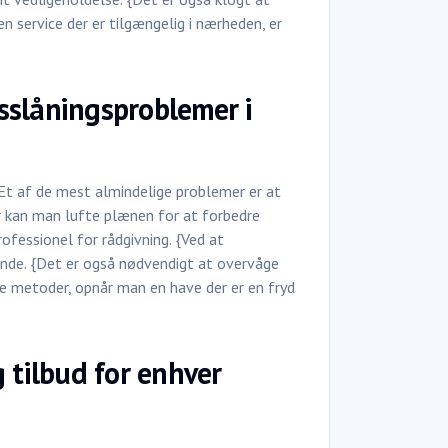
n service der er tilgængelig i nærheden, er
sslåningsproblemer i
{Et af de mest almindelige problemer er at
er kan man lufte plænen for at forbedre
rofessionel for rådgivning. {Ved at
nde. {Det er også nødvendigt at overvåge
e metoder, opnår man en have der er en fryd
 tilbud for enhver