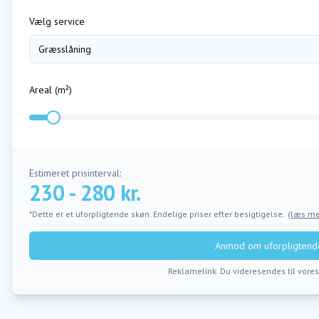
Vælg service
Græsslåning
Areal (m²)
Estimeret prisinterval:
230 - 280 kr.
*Dette er et uforpligtende skøn. Endelige priser efter besigtigelse.
(læs me
Anmod om uforpligtende
Reklamelink. Du videresendes til vore