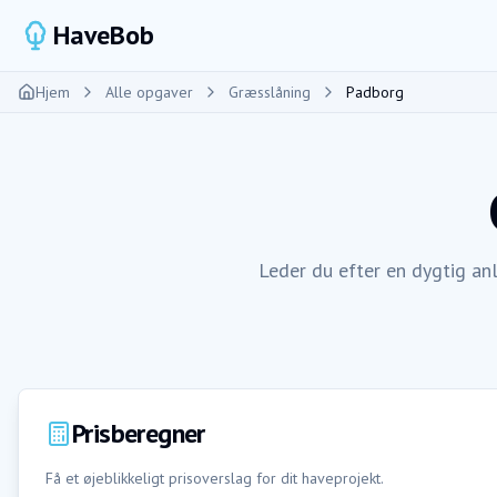
HaveBob
Hjem
Alle opgaver
Græsslåning
Padborg
Leder du efter en dygtig an
Prisberegner
Få et øjeblikkeligt prisoverslag for dit haveprojekt.