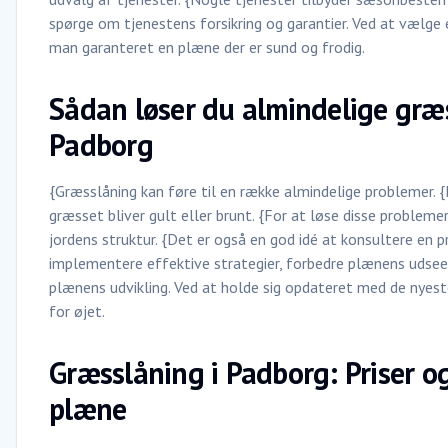
spørge om tjenestens forsikring og garantier. Ved at vælge e
man garanteret en plæne der er sund og frodig.
Sådan løser du almindelige græ
Padborg
{Græsslåning kan føre til en række almindelige problemer. 
græsset bliver gult eller brunt. {For at løse disse problem
jordens struktur. {Det er også en god idé at konsultere en p
implementere effektive strategier, forbedre plænens udsee
plænens udvikling. Ved at holde sig opdateret med de nyest
for øjet.
Græsslåning i Padborg: Priser og
plæne