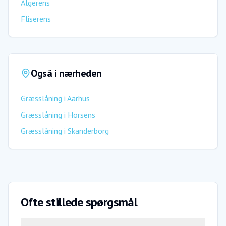
Algerens
Fliserens
Også i nærheden
Græsslåning
i
Aarhus
Græsslåning
i
Horsens
Græsslåning
i
Skanderborg
Ofte stillede spørgsmål