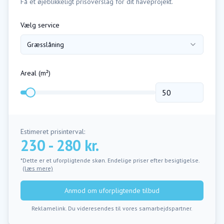
Få et øjeblikkeligt prisoverslag for dit haveprojekt.
Vælg service
Græsslåning
Areal (m²)
Estimeret prisinterval:
230 - 280 kr.
*Dette er et uforpligtende skøn. Endelige priser efter besigtigelse.
(læs mere)
Anmod om uforpligtende tilbud
Reklamelink. Du videresendes til vores samarbejdspartner.