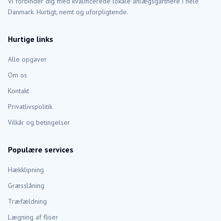
Vi forbinder dig med kvalificerede lokale anlægsgartnere i hele
Danmark. Hurtigt, nemt og uforpligtende.
Hurtige links
Alle opgaver
Om os
Kontakt
Privatlivspolitik
Vilkår og betingelser
Populære services
Hækklipning
Græsslåning
Træfældning
Lægning af fliser