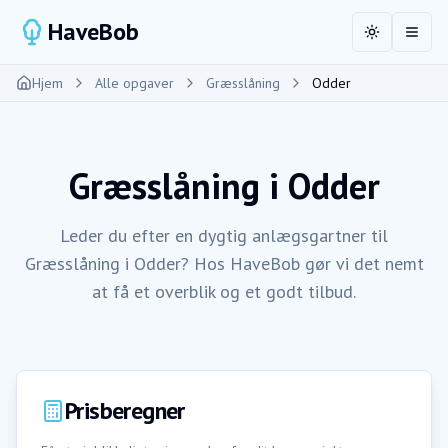
HaveBob
Toggle the
Åbn 
Hjem
Alle opgaver
Græsslåning
Odder
Græsslåning
i
Odder
Leder du efter en dygtig anlægsgartner til
Græsslåning i Odder? Hos HaveBob gør vi det nemt
at få et overblik og et godt tilbud.
Prisberegner