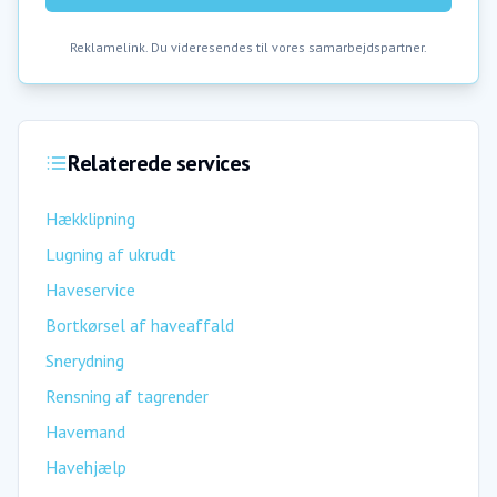
Reklamelink. Du videresendes til vores samarbejdspartner.
Relaterede services
Hækklipning
Lugning af ukrudt
Haveservice
Bortkørsel af haveaffald
Snerydning
Rensning af tagrender
Havemand
Havehjælp