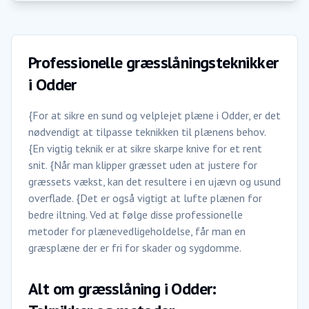
Professionelle græsslåningsteknikker
i Odder
{For at sikre en sund og velplejet plæne i Odder, er det
nødvendigt at tilpasse teknikken til plænens behov.
{En vigtig teknik er at sikre skarpe knive for et rent
snit. {Når man klipper græsset uden at justere for
græssets vækst, kan det resultere i en ujævn og usund
overflade. {Det er også vigtigt at lufte plænen for
bedre iltning. Ved at følge disse professionelle
metoder for plænevedligeholdelse, får man en
græsplæne der er fri for skader og sygdomme.
Alt om græsslåning i Odder: