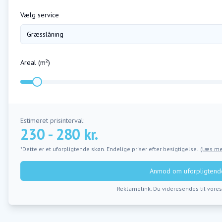
Vælg service
Græsslåning
Areal (m²)
Estimeret prisinterval:
230 - 280 kr.
*Dette er et uforpligtende skøn. Endelige priser efter besigtigelse.
(læs me
Anmod om uforpligtende
Reklamelink. Du videresendes til vore