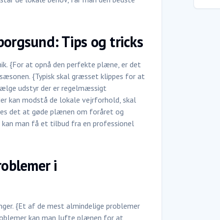
borgsund: Tips og tricks
ik. {For at opnå den perfekte plæne, er det
sæsonen. {Typisk skal græsset klippes for at
 vælge udstyr der er regelmæssigt
er kan modstå de lokale vejrforhold, skal
fales det at gøde plænen om foråret og
 kan man få et tilbud fra en professionel
roblemer i
nger. {Et af de mest almindelige problemer
 problemer kan man lufte plænen for at