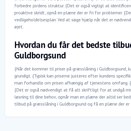
forbedre jordens struktur. {Det er også vigtigt at identifice
proaktive skridt, opnå en plæne der er fri for problemer. {D
vedligeholdelsesplan. Ved at søge hjælp når det er nødvendi
øjet.
Hvordan du får det bedste tilbu
Guldborgsund
{Når det kommer til priser på græsslåning i Guldborgsund, 
grundigt. {Typisk kan priserne justeres efter kundens specifi
man forhandle om prisen afhængig af tjenestens omfang. {Ma
{Det er også nødvendigt at få alt skriftligt for at undgå m
løsning til dine behov, opnår man en plæne der altid ser bed
tilbud på græsslåning i Guldborgsund og få en plæne der er e