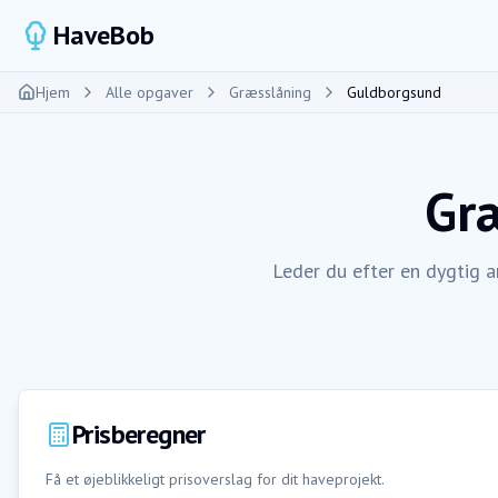
HaveBob
Hjem
Alle opgaver
Græsslåning
Guldborgsund
Gr
Leder du efter en dygtig 
Prisberegner
Få et øjeblikkeligt prisoverslag for dit haveprojekt.