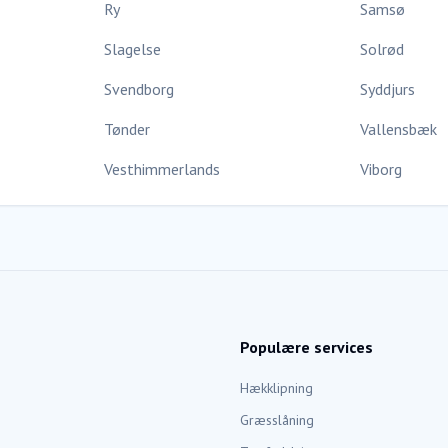
Ry
Samsø
Slagelse
Solrød
Svendborg
Syddjurs
Tønder
Vallensbæk
Vesthimmerlands
Viborg
Populære services
Hækklipning
Græsslåning