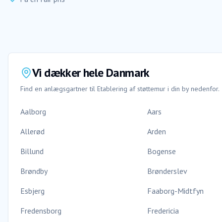
Vi dækker hele Danmark
Find en anlægsgartner til
Etablering af støttemur
i din by nedenfor.
Aalborg
Aars
Allerød
Arden
Billund
Bogense
Brøndby
Brønderslev
Esbjerg
Faaborg-Midtfyn
Fredensborg
Fredericia