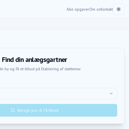
Alle opgaver
Om os
Kontakt
Toggl
Find din anlægsgartner
in by og få et tilbud på
Etablering af støttemur
Beregn pris & Få tilbud