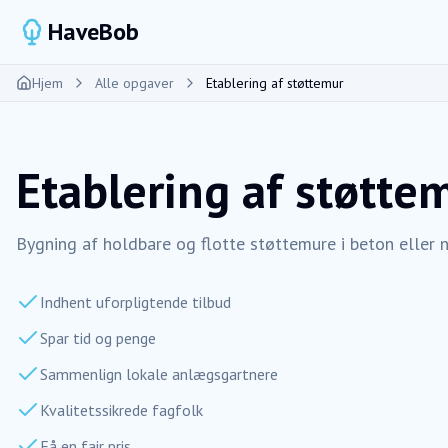
HaveBob
Hjem
Alle opgaver
Etablering af støttemur
Etablering af støtte
Bygning af holdbare og flotte støttemure i beton eller n
Indhent uforpligtende tilbud
Spar tid og penge
Sammenlign lokale anlægsgartnere
Kvalitetssikrede fagfolk
Få en fair pris