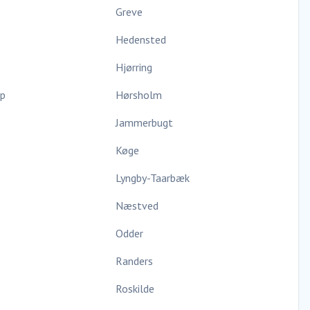
Greve
Hedensted
Hjørring
up
Hørsholm
Jammerbugt
Køge
Lyngby-Taarbæk
Næstved
Odder
Randers
Roskilde