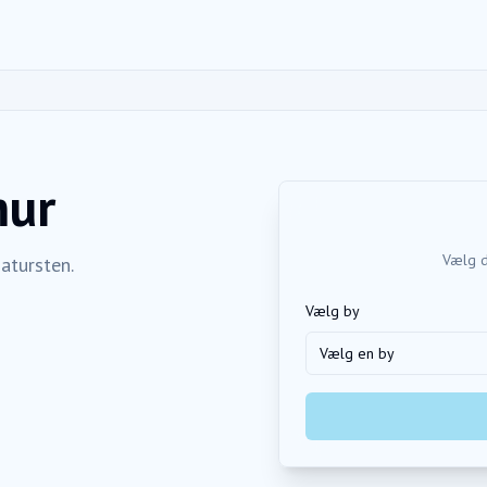
mur
Vælg d
atursten.
Vælg by
Vælg en by