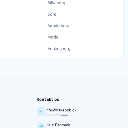
Silkeborg
Sorø
Sønderborg
Varde
Vordingborg
Kontakt os
info@havebob.dk
Support email
Hele Danmark