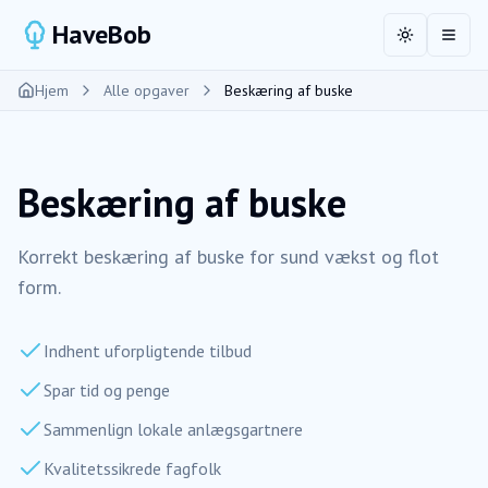
HaveBob
Toggle the
Åbn 
Hjem
Alle opgaver
Beskæring af buske
Beskæring af buske
Korrekt beskæring af buske for sund vækst og flot
form.
Indhent uforpligtende tilbud
Spar tid og penge
Sammenlign lokale anlægsgartnere
Kvalitetssikrede fagfolk