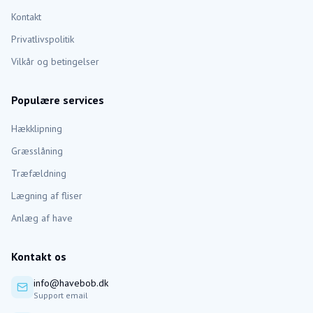
Kontakt
Privatlivspolitik
Vilkår og betingelser
Populære services
Hækklipning
Græsslåning
Træfældning
Lægning af fliser
Anlæg af have
Kontakt os
info@havebob.dk
Support email