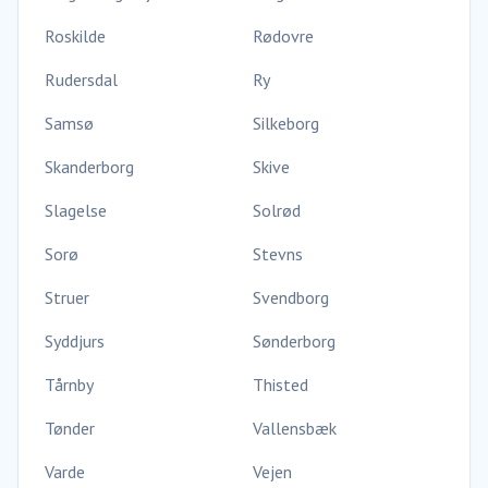
Roskilde
Rødovre
Rudersdal
Ry
Samsø
Silkeborg
Skanderborg
Skive
Slagelse
Solrød
Sorø
Stevns
Struer
Svendborg
Syddjurs
Sønderborg
Tårnby
Thisted
Tønder
Vallensbæk
Varde
Vejen