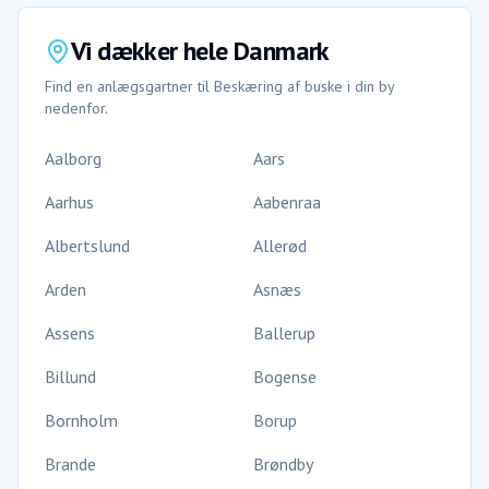
Vi dækker hele Danmark
Find en anlægsgartner til
Beskæring af buske
i din by
nedenfor.
Aalborg
Aars
Aarhus
Aabenraa
Albertslund
Allerød
Arden
Asnæs
Assens
Ballerup
Billund
Bogense
Bornholm
Borup
Brande
Brøndby