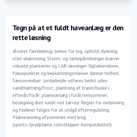
Tegn på at et fuldt haveanlæg er den
rette løsning
Ændret familiebrug: behov for leg, ophold, dyrkning
eller skærmning. Storm- og tørkepåvirkninger kræver
robuste plantemix og LAR-løsninger. Sigtekorridorer,
fokuspunkter og beplantningsmasser danner helhed.
Sæsonvinduer: jordarbejde udføres bedst uden
vandmætning/frost; plantning af træer/buske i
efterår/forår; plæneanlæg i forår/sensommer;
belægning året rundt ved tørvejr. Regler for nedsivning
og faskiner følges for at undgå efterregulering.
Plæneløsning afstemmes med brug
(sports-/prydplæne, robotklipper-kompatibilitet)