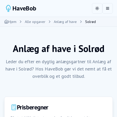
HaveBob
Toggle the
Åbn 
Hjem
Alle opgaver
Anlæg af have
Solrød
Anlæg af have
i
Solrød
Leder du efter en dygtig anlægsgartner til Anlæg af
have i Solrød? Hos HaveBob gør vi det nemt at få et
overblik og et godt tilbud.
Prisberegner