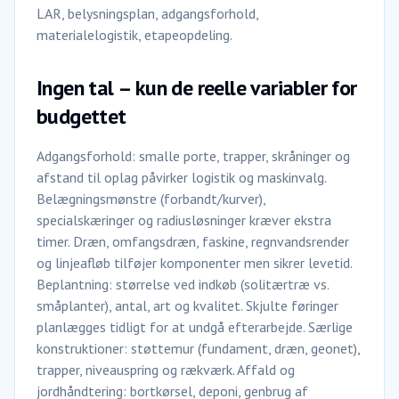
LAR, belysningsplan, adgangsforhold,
materialelogistik, etapeopdeling.
Ingen tal – kun de reelle variabler for
budgettet
Adgangsforhold: smalle porte, trapper, skråninger og
afstand til oplag påvirker logistik og maskinvalg.
Belægningsmønstre (forbandt/kurver),
specialskæringer og radiusløsninger kræver ekstra
timer. Dræn, omfangsdræn, faskine, regnvandsrender
og linjeafløb tilføjer komponenter men sikrer levetid.
Beplantning: størrelse ved indkøb (solitærtræ vs.
småplanter), antal, art og kvalitet. Skjulte føringer
planlægges tidligt for at undgå efterarbejde. Særlige
konstruktioner: støttemur (fundament, dræn, geonet),
trapper, niveauspring og rækværk. Affald og
jordhåndtering: bortkørsel, deponi, genbrug af