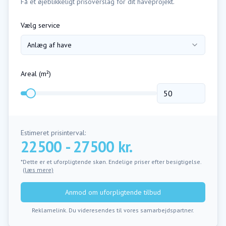
Få et øjeblikkeligt prisoverslag for dit haveprojekt.
Vælg service
Anlæg af have
Areal (m²)
Estimeret prisinterval:
22500 - 27500 kr.
*Dette er et uforpligtende skøn. Endelige priser efter besigtigelse.
(læs mere)
Anmod om uforpligtende tilbud
Reklamelink. Du videresendes til vores samarbejdspartner.