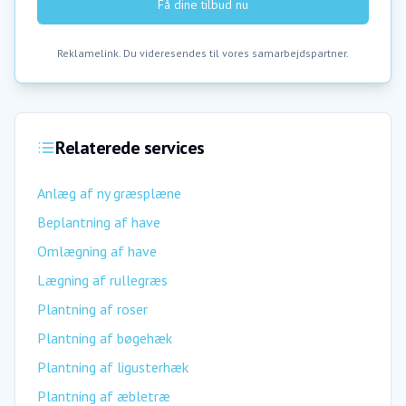
Få dine tilbud nu
Reklamelink. Du videresendes til vores samarbejdspartner.
Relaterede services
Anlæg af ny græsplæne
Beplantning af have
Omlægning af have
Lægning af rullegræs
Plantning af roser
Plantning af bøgehæk
Plantning af ligusterhæk
Plantning af æbletræ