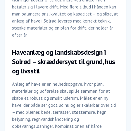
betaler sig i lavere drift. Med flere tilbud i hånden kan
man balancere pris, kvalitet og kapacitet – og sikre, at
anlæg af have i Solrød leveres med korrekt teknik,
stærke materialer og en plan for drift, der holder år
efter år
Haveanlæg og landskabsdesign i
Solrød – skræddersyet til grund, hus
og livsstil
Anlæg af have er en helhedsopgave, hvor plan,
materialer og udførelse skal spille sammen for at
skabe et robust og smukt uderum. Målet er en ny
have, der både ser godt ud nu og er skalerbar over tid
– med plæner, bede, terrasser, støttemure, hegn,
belysning, regnvandshåndtering og
opbevaringsløsninger. Kombinationen af hårde