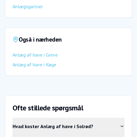
Anlægsgartner
Også i nærheden
Anlæg af have
i
Greve
Anlæg af have
i
Køge
Ofte stillede spørgsmål
Hvad koster Anlæg af have i Solrød?