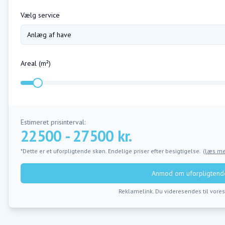
Vælg service
Anlæg af have
Areal (m²)
Estimeret prisinterval:
22500 - 27500 kr.
*Dette er et uforpligtende skøn. Endelige priser efter besigtigelse.
(læs me
Anmod om uforpligtende
Reklamelink. Du videresendes til vore