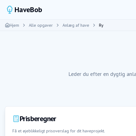
HaveBob
Hjem
Alle opgaver
Anlæg af have
Ry
Leder du efter en dygtig anl
Prisberegner
Få et øjeblikkeligt prisoverslag for dit haveprojekt.