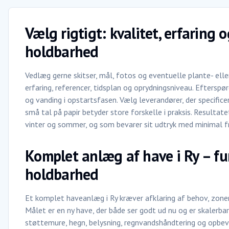
Vælg rigtigt: kvalitet, erfaring
holdbarhed
Vedlæg gerne skitser, mål, fotos og eventuelle plante- ell
erfaring, referencer, tidsplan og oprydningsniveau. Efterspø
og vanding i opstartsfasen. Vælg leverandører, der specific
små tal på papir betyder store forskelle i praksis. Resultate
vinter og sommer, og som bevarer sit udtryk med minimal fri
Komplet anlæg af have i Ry – fu
holdbarhed
Et komplet haveanlæg i Ry kræver afklaring af behov, zoner 
Målet er en ny have, der både ser godt ud nu og er skalerbar
støttemure, hegn, belysning, regnvandshåndtering og opbev