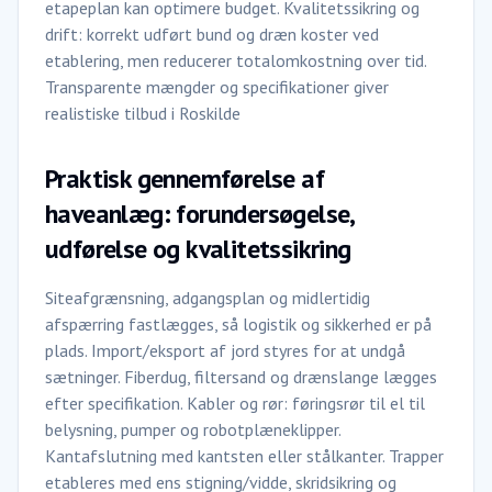
etapeplan kan optimere budget. Kvalitetssikring og
drift: korrekt udført bund og dræn koster ved
etablering, men reducerer totalomkostning over tid.
Transparente mængder og specifikationer giver
realistiske tilbud i Roskilde
Praktisk gennemførelse af
haveanlæg: forundersøgelse,
udførelse og kvalitetssikring
Siteafgrænsning, adgangsplan og midlertidig
afspærring fastlægges, så logistik og sikkerhed er på
plads. Import/eksport af jord styres for at undgå
sætninger. Fiberdug, filtersand og drænslange lægges
efter specifikation. Kabler og rør: føringsrør til el til
belysning, pumper og robotplæneklipper.
Kantafslutning med kantsten eller stålkanter. Trapper
etableres med ens stigning/vidde, skridsikring og