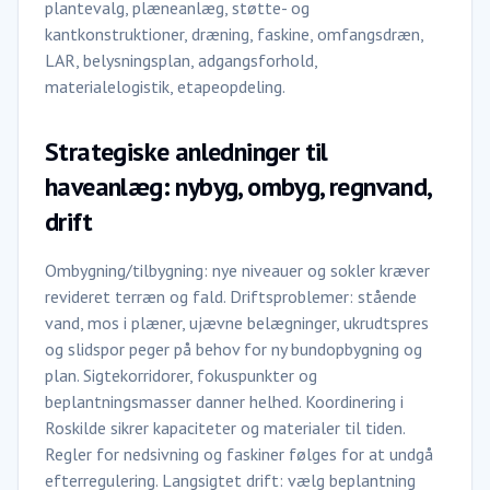
plantevalg, plæneanlæg, støtte- og
kantkonstruktioner, dræning, faskine, omfangsdræn,
LAR, belysningsplan, adgangsforhold,
materialelogistik, etapeopdeling.
Strategiske anledninger til
haveanlæg: nybyg, ombyg, regnvand,
drift
Ombygning/tilbygning: nye niveauer og sokler kræver
revideret terræn og fald. Driftsproblemer: stående
vand, mos i plæner, ujævne belægninger, ukrudtspres
og slidspor peger på behov for ny bundopbygning og
plan. Sigtekorridorer, fokuspunkter og
beplantningsmasser danner helhed. Koordinering i
Roskilde sikrer kapaciteter og materialer til tiden.
Regler for nedsivning og faskiner følges for at undgå
efterregulering. Langsigtet drift: vælg beplantning