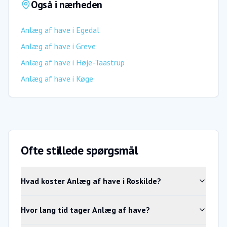
Også i nærheden
Anlæg af have
i
Egedal
Anlæg af have
i
Greve
Anlæg af have
i
Høje-Taastrup
Anlæg af have
i
Køge
Ofte stillede spørgsmål
Hvad koster Anlæg af have i Roskilde?
Hvor lang tid tager Anlæg af have?