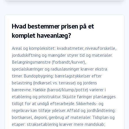
Hvad bestemmer prisen på et
komplet haveanlæg?
Areal og kompleksitet: kvadratmeter, niveauforskelle,
jordudskiftning og mængder styrer tid og materialer.
Belægningsmønstre (forbandt/kurver),
specialskæringer og radiusløsninger kræver ekstra
timer. Bundopbygning: bærelagstykkelser efter
belastning (indkørsel vs. terrasse) og jordens
bæreevne. Hække (barrod/klump/potte) varierer i
etablering og prisstruktur. Skjulte føringer planlægges
tidligt for at undgå efterarbejde. Sikkerheds- og
regelkrav kan tilføje ydelser. Affald og jordhåndtering:
bortkørsel, deponi, genbrug af materialer. Tidsplan og
etaper: straksetablering kræver mere mandskab;