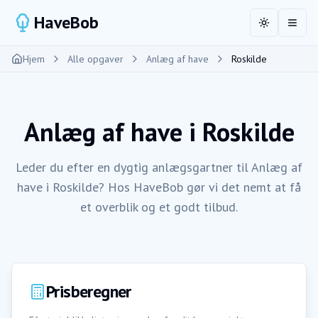
HaveBob
Toggle the
Åbn 
Hjem
Alle opgaver
Anlæg af have
Roskilde
Anlæg af have
i
Roskilde
Leder du efter en dygtig anlægsgartner til Anlæg af
have i Roskilde? Hos HaveBob gør vi det nemt at få
et overblik og et godt tilbud.
Prisberegner