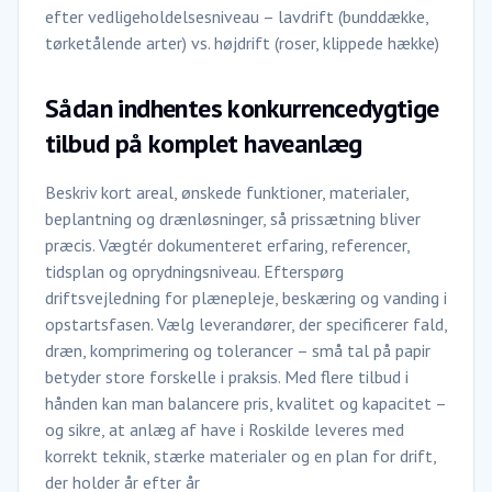
efter vedligeholdelsesniveau – lavdrift (bunddække,
tørketålende arter) vs. højdrift (roser, klippede hække)
Sådan indhentes konkurrencedygtige
tilbud på komplet haveanlæg
Beskriv kort areal, ønskede funktioner, materialer,
beplantning og drænløsninger, så prissætning bliver
præcis. Vægtér dokumenteret erfaring, referencer,
tidsplan og oprydningsniveau. Efterspørg
driftsvejledning for plænepleje, beskæring og vanding i
opstartsfasen. Vælg leverandører, der specificerer fald,
dræn, komprimering og tolerancer – små tal på papir
betyder store forskelle i praksis. Med flere tilbud i
hånden kan man balancere pris, kvalitet og kapacitet –
og sikre, at anlæg af have i Roskilde leveres med
korrekt teknik, stærke materialer og en plan for drift,
der holder år efter år