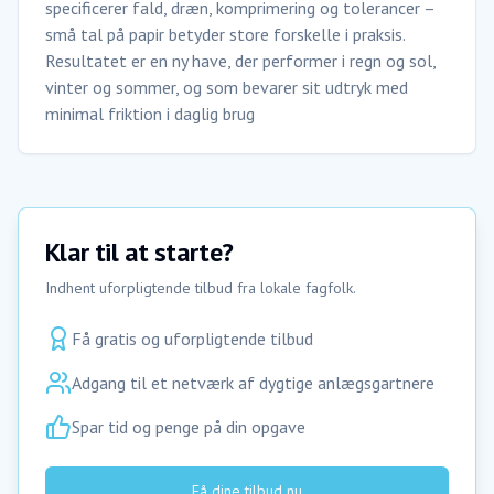
specificerer fald, dræn, komprimering og tolerancer –
små tal på papir betyder store forskelle i praksis.
Resultatet er en ny have, der performer i regn og sol,
vinter og sommer, og som bevarer sit udtryk med
minimal friktion i daglig brug
Klar til at starte?
Indhent uforpligtende tilbud fra lokale fagfolk.
Få gratis og uforpligtende tilbud
Adgang til et netværk af dygtige anlægsgartnere
Spar tid og penge på din opgave
Få dine tilbud nu