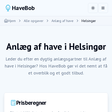
HaveBob
Toggle the
Åbn 
Hjem
Alle opgaver
Anlæg af have
Helsingør
Anlæg af have
i
Helsingør
Leder du efter en dygtig anlægsgartner til Anlæg af
have i Helsingør? Hos HaveBob gør vi det nemt at få
et overblik og et godt tilbud.
Prisberegner