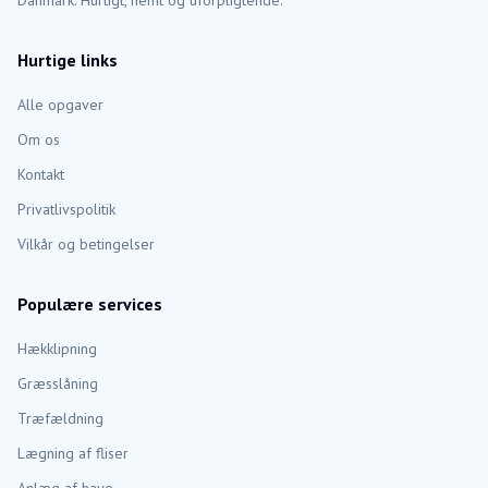
Danmark. Hurtigt, nemt og uforpligtende.
Hurtige links
Alle opgaver
Om os
Kontakt
Privatlivspolitik
Vilkår og betingelser
Populære services
Hækklipning
Græsslåning
Træfældning
Lægning af fliser