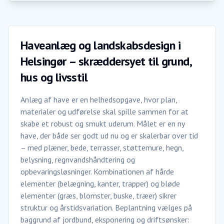
Haveanlæg og landskabsdesign i
Helsingør – skræddersyet til grund,
hus og livsstil
Anlæg af have er en helhedsopgave, hvor plan,
materialer og udførelse skal spille sammen for at
skabe et robust og smukt uderum. Målet er en ny
have, der både ser godt ud nu og er skalerbar over tid
– med plæner, bede, terrasser, støttemure, hegn,
belysning, regnvandshåndtering og
opbevaringsløsninger. Kombinationen af hårde
elementer (belægning, kanter, trapper) og bløde
elementer (græs, blomster, buske, træer) sikrer
struktur og årstidsvariation. Beplantning vælges på
baggrund af jordbund, eksponering og driftsønsker: