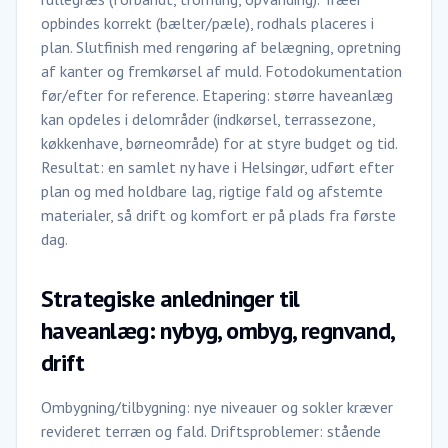
opbindes korrekt (bælter/pæle), rodhals placeres i
plan. Slutfinish med rengøring af belægning, opretning
af kanter og fremkørsel af muld. Fotodokumentation
før/efter for reference. Etapering: større haveanlæg
kan opdeles i delområder (indkørsel, terrassezone,
køkkenhave, børneområde) for at styre budget og tid.
Resultat: en samlet ny have i Helsingør, udført efter
plan og med holdbare lag, rigtige fald og afstemte
materialer, så drift og komfort er på plads fra første
dag.
Strategiske anledninger til
haveanlæg: nybyg, ombyg, regnvand,
drift
Ombygning/tilbygning: nye niveauer og sokler kræver
revideret terræn og fald. Driftsproblemer: stående