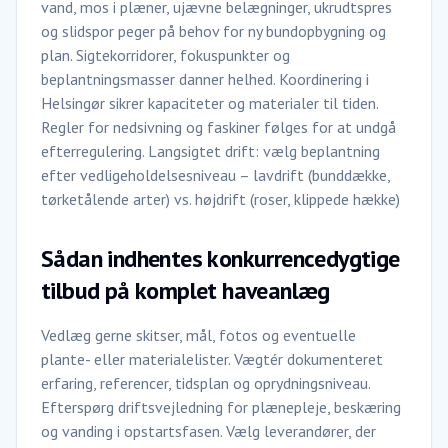
vand, mos i plæner, ujævne belægninger, ukrudtspres
og slidspor peger på behov for ny bundopbygning og
plan. Sigtekorridorer, fokuspunkter og
beplantningsmasser danner helhed. Koordinering i
Helsingør sikrer kapaciteter og materialer til tiden.
Regler for nedsivning og faskiner følges for at undgå
efterregulering. Langsigtet drift: vælg beplantning
efter vedligeholdelsesniveau – lavdrift (bunddække,
tørketålende arter) vs. højdrift (roser, klippede hække)
Sådan indhentes konkurrencedygtige
tilbud på komplet haveanlæg
Vedlæg gerne skitser, mål, fotos og eventuelle
plante- eller materialelister. Vægtér dokumenteret
erfaring, referencer, tidsplan og oprydningsniveau.
Efterspørg driftsvejledning for plænepleje, beskæring
og vanding i opstartsfasen. Vælg leverandører, der