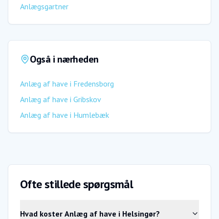
Anlægsgartner
Også i nærheden
Anlæg af have
i
Fredensborg
Anlæg af have
i
Gribskov
Anlæg af have
i
Humlebæk
Ofte stillede spørgsmål
Hvad koster Anlæg af have i Helsingør?