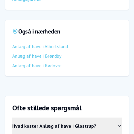
Også i nærheden
Anlæg af have
i
Albertslund
Anlæg af have
i
Brøndby
Anlæg af have
i
Rødovre
Ofte stillede spørgsmål
Hvad koster Anlæg af have i Glostrup?