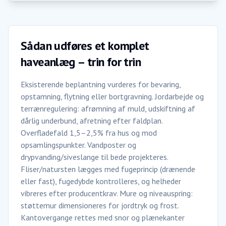
Sådan udføres et komplet
haveanlæg – trin for trin
Eksisterende beplantning vurderes for bevaring,
opstamning, flytning eller bortgravning. Jordarbejde og
terrænregulering: afrømning af muld, udskiftning af
dårlig underbund, afretning efter faldplan.
Overfladefald 1,5–2,5% fra hus og mod
opsamlingspunkter. Vandposter og
drypvanding/siveslange til bede projekteres.
Fliser/natursten lægges med fugeprincip (drænende
eller fast), fugedybde kontrolleres, og helheder
vibreres efter producentkrav. Mure og niveauspring:
støttemur dimensioneres for jordtryk og frost.
Kantovergange rettes med snor og plænekanter