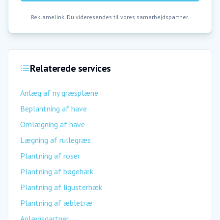
Reklamelink. Du videresendes til vores samarbejdspartner.
Relaterede services
Anlæg af ny græsplæne
Beplantning af have
Omlægning af have
Lægning af rullegræs
Plantning af roser
Plantning af bøgehæk
Plantning af ligusterhæk
Plantning af æbletræ
Anlægsgartner