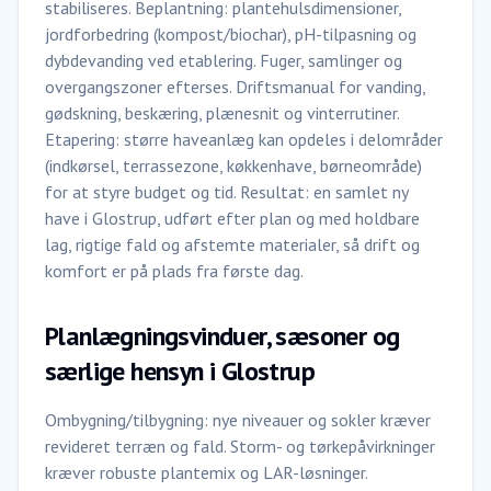
stabiliseres. Beplantning: plantehulsdimensioner,
jordforbedring (kompost/biochar), pH-tilpasning og
dybdevanding ved etablering. Fuger, samlinger og
overgangszoner efterses. Driftsmanual for vanding,
gødskning, beskæring, plænesnit og vinterrutiner.
Etapering: større haveanlæg kan opdeles i delområder
(indkørsel, terrassezone, køkkenhave, børneområde)
for at styre budget og tid. Resultat: en samlet ny
have i Glostrup, udført efter plan og med holdbare
lag, rigtige fald og afstemte materialer, så drift og
komfort er på plads fra første dag.
Planlægningsvinduer, sæsoner og
særlige hensyn i Glostrup
Ombygning/tilbygning: nye niveauer og sokler kræver
revideret terræn og fald. Storm- og tørkepåvirkninger
kræver robuste plantemix og LAR-løsninger.