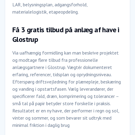
LAR, belysningsplan, adgangsforhold,
materialelogistik, etapeopdeling.
Få 3 gratis tilbud på anlæg af have i
Glostrup
Via uafhængig formidling kan man beskrive projektet
og modtage flere tilbud fra professionelle
anlægsgartnere i Glostrup. Vægtér dokumenteret
erfaring, referencer, tidsplan og oprydningsniveau.
Efterspørg driftsvejledning for plænepleje, beskæring
og vanding i opstartsfasen. Vælg leverandører, der
specificerer fald, dræn, komprimering og tolerancer –
små tal på papir betyder store forskelle i praksis.
Resultatet er en ny have, der performer i regn og sol,
vinter og sommer, og som bevarer sit udtryk med
minimal friktion i daglig brug