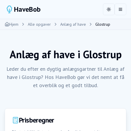
HaveBob
Toggle the
Åbn 
Hjem
Alle opgaver
Anlæg af have
Glostrup
Anlæg af have
i
Glostrup
Leder du efter en dygtig anlægsgartner til Anlæg af
have i Glostrup? Hos HaveBob gør vi det nemt at få
et overblik og et godt tilbud.
Prisberegner