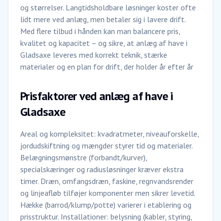
og størrelser. Langtidsholdbare løsninger koster ofte
lidt mere ved anlæg, men betaler sig i lavere drift.
Med flere tilbud i hånden kan man balancere pris,
kvalitet og kapacitet – og sikre, at anlæg af have i
Gladsaxe leveres med korrekt teknik, stærke
materialer og en plan for drift, der holder år efter år
Prisfaktorer ved anlæg af have i
Gladsaxe
Areal og kompleksitet: kvadratmeter, niveauforskelle,
jordudskiftning og mængder styrer tid og materialer.
Belægningsmønstre (forbandt/kurver),
specialskæringer og radiusløsninger kræver ekstra
timer. Dræn, omfangsdræn, faskine, regnvandsrender
og linjeafløb tilføjer komponenter men sikrer levetid.
Hække (barrod/klump/potte) varierer i etablering og
prisstruktur. Installationer: belysning (kabler, styring,