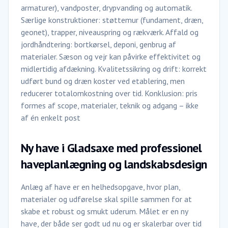
armaturer), vandposter, drypvanding og automatik.
Særlige konstruktioner: støttemur (fundament, dræn,
geonet), trapper, niveauspring og rækværk. Affald og
jordhåndtering: bortkørsel, deponi, genbrug af
materialer. Sæson og vejr kan påvirke effektivitet og
midlertidig afdækning. Kvalitetssikring og drift: korrekt
udført bund og dræn koster ved etablering, men
reducerer totalomkostning over tid. Konklusion: pris
formes af scope, materialer, teknik og adgang – ikke
af én enkelt post
Ny have i Gladsaxe med professionel
haveplanlægning og landskabsdesign
Anlæg af have er en helhedsopgave, hvor plan,
materialer og udførelse skal spille sammen for at
skabe et robust og smukt uderum. Målet er en ny
have, der både ser godt ud nu og er skalerbar over tid