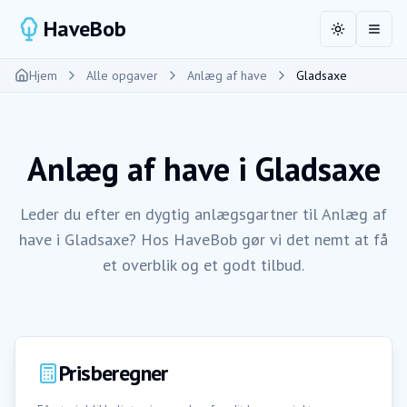
HaveBob
Toggle the
Åbn 
Hjem
Alle opgaver
Anlæg af have
Gladsaxe
Anlæg af have
i
Gladsaxe
Leder du efter en dygtig anlægsgartner til Anlæg af
have i Gladsaxe? Hos HaveBob gør vi det nemt at få
et overblik og et godt tilbud.
Prisberegner