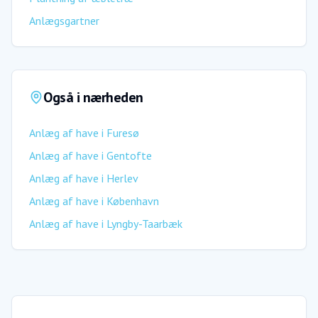
Anlægsgartner
Også i nærheden
Anlæg af have
i
Furesø
Anlæg af have
i
Gentofte
Anlæg af have
i
Herlev
Anlæg af have
i
København
Anlæg af have
i
Lyngby-Taarbæk