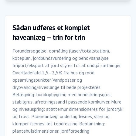
Sådan udføres et komplet
haveanlæg – trin for trin
Forundersøgelse: opmåling (laser/totalstation),
koteplan, jordbundsvurdering og behovsanalyse.
Import/eksport af jord styres for at undgå sætninger.
Overfladefald 1,5–2,5% fra hus og mod
opsamlingspunkter. Vandposter og
drypvanding/siveslange til bede projekteres.
Belægning: bundopbygning med bundsikringsgrus,
stabilgrus, afretningssand i passende kornkurver. Mure
og niveauspring: støttemur dimensioneres for jordtryk
og frost. Plæneanlæg: underlag løsnes, sten og
klumper fjernes, let topdressing. Beplantning:
plantehulsdimensioner, jordforbedring