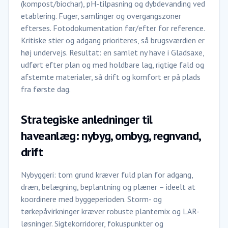
(kompost/biochar), pH-tilpasning og dybdevanding ved
etablering. Fuger, samlinger og overgangszoner
efterses. Fotodokumentation før/efter for reference.
Kritiske stier og adgang prioriteres, så brugsværdien er
høj undervejs. Resultat: en samlet ny have i Gladsaxe,
udført efter plan og med holdbare lag, rigtige fald og
afstemte materialer, så drift og komfort er på plads
fra første dag.
Strategiske anledninger til
haveanlæg: nybyg, ombyg, regnvand,
drift
Nybyggeri: tom grund kræver fuld plan for adgang,
dræn, belægning, beplantning og plæner – ideelt at
koordinere med byggeperioden. Storm- og
tørkepåvirkninger kræver robuste plantemix og LAR-
løsninger. Sigtekorridorer, fokuspunkter og