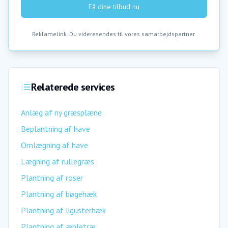
Få dine tilbud nu
Reklamelink. Du videresendes til vores samarbejdspartner.
Relaterede services
Anlæg af ny græsplæne
Beplantning af have
Omlægning af have
Lægning af rullegræs
Plantning af roser
Plantning af bøgehæk
Plantning af ligusterhæk
Plantning af æbletræ